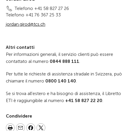
Telefono +41 58 827 27 26
Telefono +41 76 367 25 33
jordan.girod@tcs.ch
Altri contatti
Per informazioni generali, il servizio clienti può essere
contattato al numero
0844 888 111
.
Per tutte le richieste di assistenza stradale in Svizzera, può
chiamare il numero
0800 140 140
.
Se si trova all'estero e ha bisogno di assistenza, il Libretto
ETI è raggiungibile al numero
+41 58 827 22 20
.
Condividere