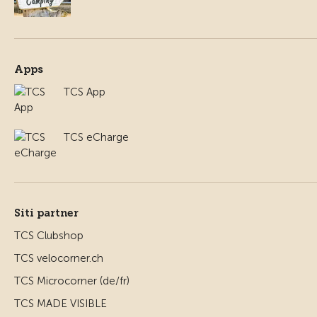
Apps
TCS App
TCS eCharge
Siti partner
TCS Clubshop
TCS velocorner.ch
TCS Microcorner (de/fr)
TCS MADE VISIBLE