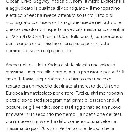
Ocean Drive, Segway, Yadea e Xiaomi. Il Micro Explorer II si
è aggiudicato la qualifica di «consigliato». Il monopattino
elettrico Street ha invece ottenuto soltanto il titolo di
«consigliato con riserva». La ragione risiede nel fatto che
questo veicolo non rispetta la velocità massima consentita
di 22 km/h (20 km/h più il 10% di tolleranza), comportando
per il conducente il rischio di una multa per un fatto
commesso senza colpa né dolo.
Anche nel test dello Yadea è stata rilevata una velocità
massima superiore alle norme, per la precisione pari a 23,6
km/h. Tuttavia, l’importatore ha chiarito che il veicolo
testato era un modello destinato al mercato dell’Unione
Europea immatricolato per errore. Tutti gli altri monopattini
elettrici sono stati riprogrammati prima di essere venduti
oppure, se già venduti, sono stati aggiornati ad un nuovo
firmware in un secondo momento. La ripetizione del test
con il nuovo firmware ha dato come esito una velocità
massima di quasi 20 km/h. Pertanto, si è deciso che la