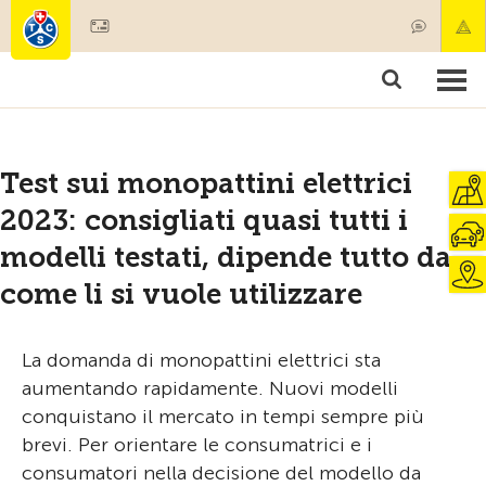
Diventare socio
Societariato & prestazioni
Prodotti
Corsi & controlli veicoli
Camping & viaggi
Test, sicurezza & salute
Test sui monopattini elettrici
2023: consigliati quasi tutti i
modelli testati, dipende tutto da
come li si vuole utilizzare
La domanda di monopattini elettrici sta
aumentando rapidamente. Nuovi modelli
conquistano il mercato in tempi sempre più
brevi. Per orientare le consumatrici e i
consumatori nella decisione del modello da