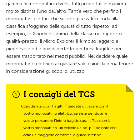
gamma di monopattini diversi, tutti progettati in maniera
molto distinta l’uno dall’altro. Tant’è vero che perfino i
monopattini elettrici che si sono piazzati in coda alla
classifica sfoggiano delle qualità di tutto rispetto: ad
esempio, lo Xiaomi è il primo della classe nel rapporto
qualità-prezzo. Il Micro Explorer II è molto leggero e
pieghevole ed è quindi perfetto per brevi tragitti e per
essere trasportato nei mezzi pubblici. Nel decidere quale
monopattino elettrico acquistare vale quindi la pena tenere
in considerazione gli scopi di utilizzo.
I consigli del TCS
·
Considerate quali tragitti intendete utilizzare con il
vostro monopattino elettrico: se siete pendolari e
volete percorrere l’intero tragitto casa-ufficio con il
vostro monopattino, un veicolo un po’ più pesante che
offra un maggiore comfort alla guida sarebbe