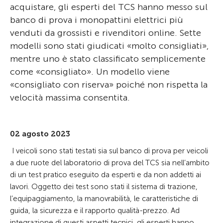
acquistare, gli esperti del TCS hanno messo sul
banco di prova i monopattini elettrici più
venduti da grossisti e rivenditori online. Sette
modelli sono stati giudicati «molto consigliati»,
mentre uno è stato classificato semplicemente
come «consigliato». Un modello viene
«consigliato con riserva» poiché non rispetta la
velocità massima consentita.
02 agosto 2023
I veicoli sono stati testati sia sul banco di prova per veicoli
a due ruote del laboratorio di prova del TCS sia nell’ambito
di un test pratico eseguito da esperti e da non addetti ai
lavori. Oggetto dei test sono stati il sistema di trazione,
l’equipaggiamento, la manovrabilità, le caratteristiche di
guida, la sicurezza e il rapporto qualità-prezzo. Ad
integrazione di questi aspetti tecnici, gli esperti hanno