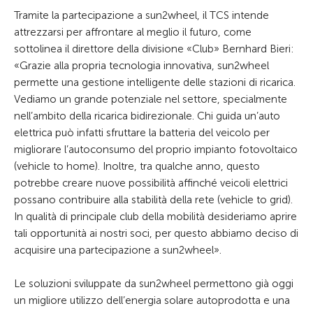
Tramite la partecipazione a sun2wheel, il TCS intende
attrezzarsi per affrontare al meglio il futuro, come
sottolinea il direttore della divisione «Club» Bernhard Bieri:
«Grazie alla propria tecnologia innovativa, sun2wheel
permette una gestione intelligente delle stazioni di ricarica.
Vediamo un grande potenziale nel settore, specialmente
nell’ambito della ricarica bidirezionale. Chi guida un’auto
elettrica può infatti sfruttare la batteria del veicolo per
migliorare l’autoconsumo del proprio impianto fotovoltaico
(vehicle to home). Inoltre, tra qualche anno, questo
potrebbe creare nuove possibilità affinché veicoli elettrici
possano contribuire alla stabilità della rete (vehicle to grid).
In qualità di principale club della mobilità desideriamo aprire
tali opportunità ai nostri soci, per questo abbiamo deciso di
acquisire una partecipazione a sun2wheel».
Le soluzioni sviluppate da sun2wheel permettono già oggi
un migliore utilizzo dell’energia solare autoprodotta e una