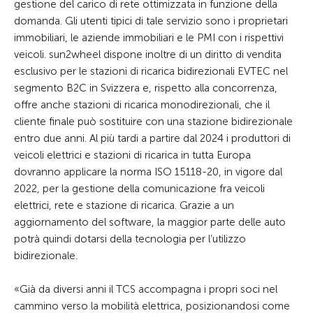
gestione del carico di rete ottimizzata in funzione della
domanda. Gli utenti tipici di tale servizio sono i proprietari
immobiliari, le aziende immobiliari e le PMI con i rispettivi
veicoli. sun2wheel dispone inoltre di un diritto di vendita
esclusivo per le stazioni di ricarica bidirezionali EVTEC nel
segmento B2C in Svizzera e, rispetto alla concorrenza,
offre anche stazioni di ricarica monodirezionali, che il
cliente finale può sostituire con una stazione bidirezionale
entro due anni. Al più tardi a partire dal 2024 i produttori di
veicoli elettrici e stazioni di ricarica in tutta Europa
dovranno applicare la norma ISO 15118-20, in vigore dal
2022, per la gestione della comunicazione fra veicoli
elettrici, rete e stazione di ricarica. Grazie a un
aggiornamento del software, la maggior parte delle auto
potrà quindi dotarsi della tecnologia per l’utilizzo
bidirezionale.
«Già da diversi anni il TCS accompagna i propri soci nel
cammino verso la mobilità elettrica, posizionandosi come