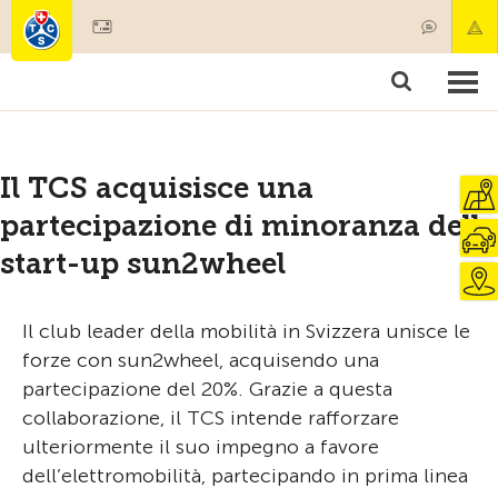
Diventare socio
Societariato & prestazioni
Prodotti
Corsi & controlli veicoli
Camping & viaggi
Test, sicurezza & salute
Il TCS acquisisce una
partecipazione di minoranza della
start-up sun2wheel
Il club leader della mobilità in Svizzera unisce le
forze con sun2wheel, acquisendo una
partecipazione del 20%. Grazie a questa
collaborazione, il TCS intende rafforzare
ulteriormente il suo impegno a favore
dell’elettromobilità, partecipando in prima linea