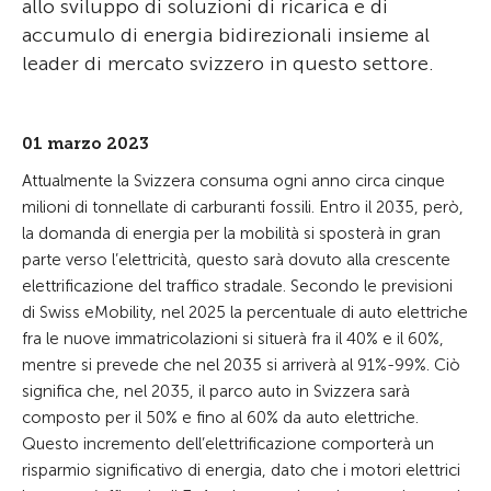
allo sviluppo di soluzioni di ricarica e di
accumulo di energia bidirezionali insieme al
leader di mercato svizzero in questo settore.
01 marzo 2023
Attualmente la Svizzera consuma ogni anno circa cinque
milioni di tonnellate di carburanti fossili. Entro il 2035, però,
la domanda di energia per la mobilità si sposterà in gran
parte verso l’elettricità, questo sarà dovuto alla crescente
elettrificazione del traffico stradale. Secondo le previsioni
di Swiss eMobility, nel 2025 la percentuale di auto elettriche
fra le nuove immatricolazioni si situerà fra il 40% e il 60%,
mentre si prevede che nel 2035 si arriverà al 91%-99%. Ciò
significa che, nel 2035, il parco auto in Svizzera sarà
composto per il 50% e fino al 60% da auto elettriche.
Questo incremento dell’elettrificazione comporterà un
risparmio significativo di energia, dato che i motori elettrici