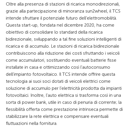
Oltre alla presenza di stazioni di ricarica monodirezionali,
grazie alla partecipazione di minoranza sun2wheel, il TCS
intende sfruttare il potenziale futuro dell’elettromobilità.
Questa start-up, fondata nel dicembre 2020, ha come
obiettivo di consolidare lo standard della ricarica
bidirezionale, sviluppando a tal fine soluzioni intelligenti di
ricarica e di accumulo. Le stazioni di ricarica bidirezionale
contribuiscono alla riduzione dei costi sfruttando i veicoli
come accumulatori, sostituendo eventuali batterie fisse
installate in casa e ottimizzando così l’autoconsumo
dell’impianto fotovoltaico. Il TCS intende offrire questa
tecnologia ai suoi soci dotati di veicoli elettrici come
soluzione di accumulo per l’elettricità prodotta da impianti
fotovoltaici. Inoltre, l’auto elettrica si trasforma così in una
sorta di power bank, utile in caso di penuria di corrente; la
flessibilità offerta come prestazione intrinseca permette di
stabilizzare la rete elettrica e compensare eventuali
fluttuazioni nella fornitura.