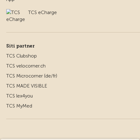
TCS eCharge
Siti partner
TCS Clubshop
TCS velocorner.ch
TCS Microcorner (de/fr)
TCS MADE VISIBLE
TCS lex4you
TCS MyMed