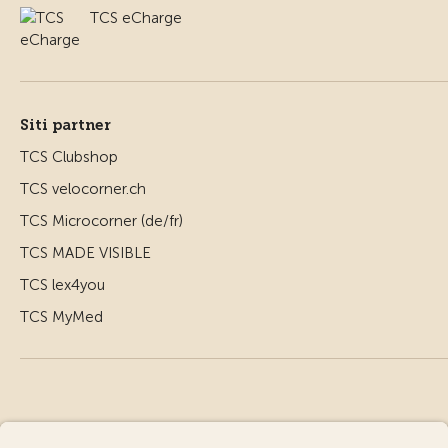
TCS eCharge
Siti partner
TCS Clubshop
TCS velocorner.ch
TCS Microcorner (de/fr)
TCS MADE VISIBLE
TCS lex4you
TCS MyMed