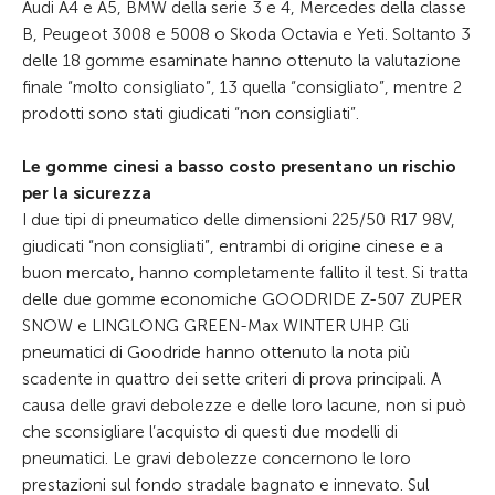
Audi A4 e A5, BMW della serie 3 e 4, Mercedes della classe
B, Peugeot 3008 e 5008 o Skoda Octavia e Yeti. Soltanto 3
delle 18 gomme esaminate hanno ottenuto la valutazione
finale “molto consigliato”, 13 quella “consigliato”, mentre 2
prodotti sono stati giudicati “non consigliati”.
Le gomme cinesi a basso costo presentano un rischio
per la sicurezza
I due tipi di pneumatico delle dimensioni 225/50 R17 98V,
giudicati “non consigliati”, entrambi di origine cinese e a
buon mercato, hanno completamente fallito il test. Si tratta
delle due gomme economiche GOODRIDE Z-507 ZUPER
SNOW e LINGLONG GREEN-Max WINTER UHP. Gli
pneumatici di Goodride hanno ottenuto la nota più
scadente in quattro dei sette criteri di prova principali. A
causa delle gravi debolezze e delle loro lacune, non si può
che sconsigliare l’acquisto di questi due modelli di
pneumatici. Le gravi debolezze concernono le loro
prestazioni sul fondo stradale bagnato e innevato. Sul