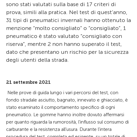
sono stati valutati sulla base di 17 criteri di
prova, simili alla pratica. Nel test di quest’anno,
31 tipi di pneumatici invernali hanno ottenuto la
menzione “molto consigliato” o “consigliato”, 1
pneumatico è stato valutato “consigliato con
riserva”, mentre 2 non hanno superato il test,
dato che presentano un rischio per la sicurezza
degli utenti della strada.
21 settembre 2021
Nelle prove di guida lungo i vari percorsi del test, con
fondo stradale asciutto, bagnato, innevato e ghiacciato, è
stato esaminato il comportamento specifico di ogni
pneumatico. Le gomme hanno inoltre dovuto affermarsi
per quanto riguarda la rumorosità, l’influsso sul consumo di
carburante e la resistenza all’usura. Durante l’intera
procedura del test, completa ed esigente, su un totale di