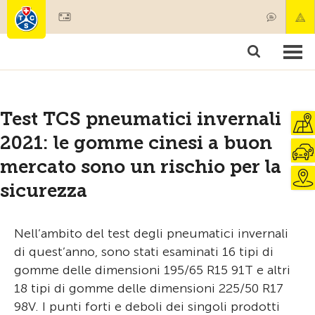
Diventare socio
Societariato & prestazioni
Prodotti
Corsi & controlli veicoli
Camping & viaggi
Test, sicurezza & salute
Test TCS pneumatici invernali
2021: le gomme cinesi a buon
mercato sono un rischio per la
sicurezza
Nell’ambito del test degli pneumatici invernali
di quest’anno, sono stati esaminati 16 tipi di
gomme delle dimensioni 195/65 R15 91T e altri
18 tipi di gomme delle dimensioni 225/50 R17
98V. I punti forti e deboli dei singoli prodotti