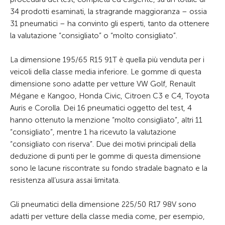
34 prodotti esaminati, la stragrande maggioranza – ossia
31 pneumatici – ha convinto gli esperti, tanto da ottenere
la valutazione “consigliato” o “molto consigliato”.
La dimensione 195/65 R15 91T è quella più venduta per i
veicoli della classe media inferiore. Le gomme di questa
dimensione sono adatte per vetture VW Golf, Renault
Mégane e Kangoo, Honda Civic, Citroen C3 e C4, Toyota
Auris e Corolla. Dei 16 pneumatici oggetto del test, 4
hanno ottenuto la menzione “molto consigliato”, altri 11
“consigliato”, mentre 1 ha ricevuto la valutazione
“consigliato con riserva”. Due dei motivi principali della
deduzione di punti per le gomme di questa dimensione
sono le lacune riscontrate su fondo stradale bagnato e la
resistenza all’usura assai limitata.
Gli pneumatici della dimensione 225/50 R17 98V sono
adatti per vetture della classe media come, per esempio,