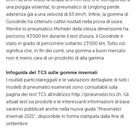
una pioggia violenta), lo pneumatico di Linglong perde
aderenza già a una velocità di 65 km/h. Infine, la gomma di
Goodride ha ottenuto cattivi risultati nella prova di usura.
Mentre lo pneumatico Michelin della stessa dimensione ha
percorso 43'000 km durante il test d’usura, il Goodride è
stato in grado di percorrere soltanto 23'000 km. Tutto ciò
significa che, in fin dei conti, una gomma a buon mercato
non è meno cara di un prodotto di alta gamma.
Infoguida del TCS sulle gomme invernali
I risultati particolareggiati e le valutazioni dettagliate di tutti i
modelli di pneumatici esaminati sono consultabili sulla
pagina dei test TCS all’indirizzo http://pneumatici.tcs.ch. Gli
attuali test sui prodotti e le interessanti informazioni di base
saranno pubblicati anche nella nuova guida “Pneumatici
invernali 2021”, disponibile in forma stampata dalla fine di
settembre.