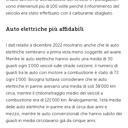
sono intervenuti più di 100 volte perché il rifornimento del
veicolo era stato effettuato con il carburante sbagliato.
Auto elettriche più affidabili
I dati relativi a dicembre 2022 mostrano anche che le auto
elettriche sembrano a prima vista meno soggette ad avarie.
Mentre le auto elettriche hanno avuto una media di 30
guasti ogni 1’000 veicoli sulle strade svizzere, il numero di
guasti tra le auto con motore a combustione è stato di 72
ogni 1’000. Bisogna tuttavia considerare che le auto
elettriche in panne avevano una media di soli 38’000 km
circa, mentre il chilometraggio medio dei veicoli a
combustione era di 121’000 km. Analogamente, l’età media
delle auto elettriche in panne era di circa due anni e
mezzo, mentre le auto convenzionali che hanno subito dei
guasti in media circolavano già da cinque anni.