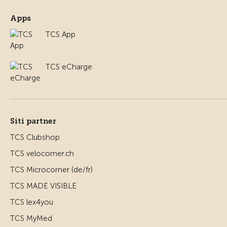
Apps
TCS App
TCS eCharge
Siti partner
TCS Clubshop
TCS velocorner.ch
TCS Microcorner (de/fr)
TCS MADE VISIBLE
TCS lex4you
TCS MyMed