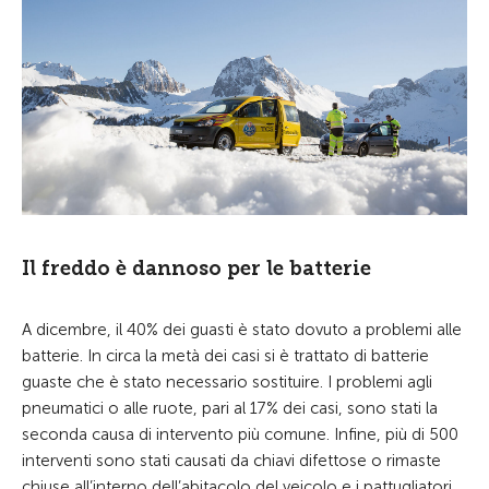
Il freddo è dannoso per le batterie
A dicembre, il 40% dei guasti è stato dovuto a problemi alle
batterie. In circa la metà dei casi si è trattato di batterie
guaste che è stato necessario sostituire. I problemi agli
pneumatici o alle ruote, pari al 17% dei casi, sono stati la
seconda causa di intervento più comune. Infine, più di 500
interventi sono stati causati da chiavi difettose o rimaste
chiuse all’interno dell’abitacolo del veicolo e i pattugliatori