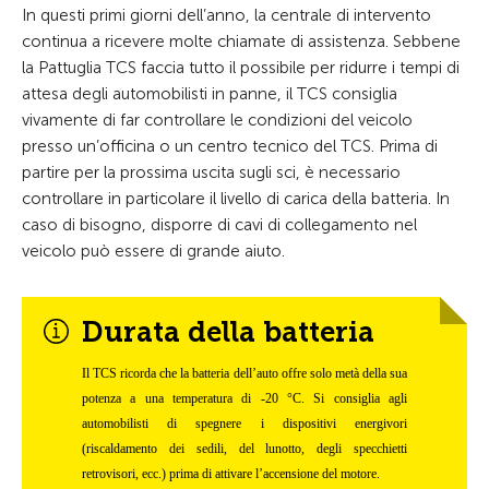
In questi primi giorni dell’anno, la centrale di intervento
continua a ricevere molte chiamate di assistenza. Sebbene
la Pattuglia TCS faccia tutto il possibile per ridurre i tempi di
attesa degli automobilisti in panne, il TCS consiglia
vivamente di far controllare le condizioni del veicolo
presso un’officina o un centro tecnico del TCS. Prima di
partire per la prossima uscita sugli sci, è necessario
controllare in particolare il livello di carica della batteria. In
caso di bisogno, disporre di cavi di collegamento nel
veicolo può essere di grande aiuto.
Durata della batteria
Il TCS ricorda che la batteria dell’auto offre solo metà della sua
potenza a una temperatura di -20 °C. Si consiglia agli
automobilisti di spegnere i dispositivi energivori
(riscaldamento dei sedili, del lunotto, degli specchietti
retrovisori, ecc.) prima di attivare l’accensione del motore.