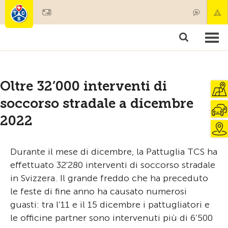
Diventare socio
Societariato & prestazioni
Prodotti
Corsi & controlli veicoli
Camping & viaggi
Test, sicurezza & salute
Oltre 32’000 interventi di
soccorso stradale a dicembre
2022
Durante il mese di dicembre, la Pattuglia TCS ha
effettuato 32'280 interventi di soccorso stradale
in Svizzera. Il grande freddo che ha preceduto
le feste di fine anno ha causato numerosi
guasti: tra l’11 e il 15 dicembre i pattugliatori e
le officine partner sono intervenuti più di 6’500