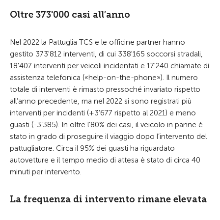
Oltre 373'000 casi all’anno
Nel 2022 la Pattuglia TCS e le officine partner hanno
gestito 373'812 interventi, di cui 338'165 soccorsi stradali,
18'407 interventi per veicoli incidentati e 17'240 chiamate di
assistenza telefonica («help-on-the-phone»). Il numero
totale di interventi è rimasto pressoché invariato rispetto
all’anno precedente, ma nel 2022 si sono registrati più
interventi per incidenti (+3’677 rispetto al 2021) e meno
guasti (-3’385). In oltre l’80% dei casi, il veicolo in panne è
stato in grado di proseguire il viaggio dopo l’intervento del
pattugliatore. Circa il 95% dei guasti ha riguardato
autovetture e il tempo medio di attesa è stato di circa 40
minuti per intervento.
La frequenza di intervento rimane elevata