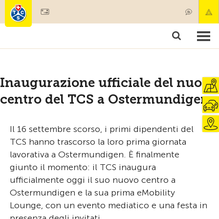
Diventare socio
Societariato & prestazioni
Prodotti
Corsi & controlli veicoli
Camping & viaggi
Test, sicurezza & salute
Inaugurazione ufficiale del nuovo
centro del TCS a Ostermundigen
Il 16 settembre scorso, i primi dipendenti del
TCS hanno trascorso la loro prima giornata
lavorativa a Ostermundigen. È finalmente
giunto il momento: il TCS inaugura
ufficialmente oggi il suo nuovo centro a
Ostermundigen e la sua prima eMobility
Lounge, con un evento mediatico e una festa in
presenza degli invitati.