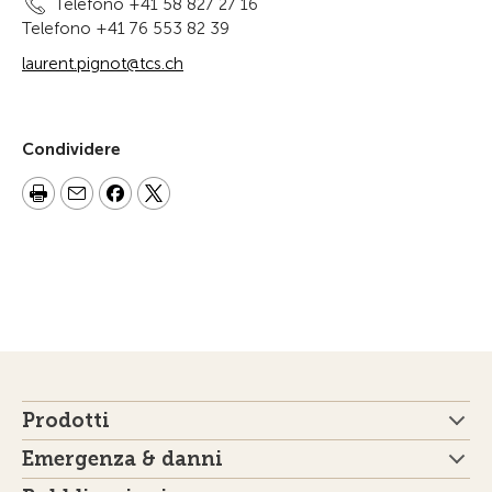
Telefono +41 58 827 27 16
Telefono +41 76 553 82 39
laurent.pignot@tcs.ch
Condividere
Prodotti
Emergenza & danni