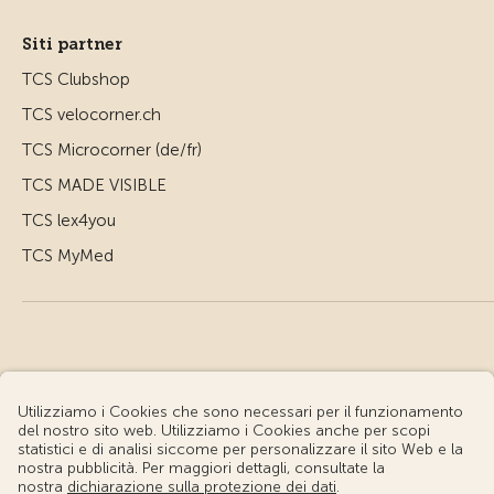
Siti partner
TCS Clubshop
TCS velocorner.ch
TCS Microcorner (de/fr)
TCS MADE VISIBLE
TCS lex4you
TCS MyMed