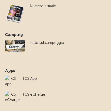
Numero attuale
Camping
Tutto sul campeggio
Apps
TCS App
TCS eCharge