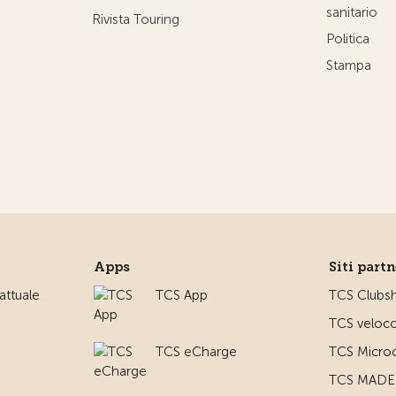
sanitario
Rivista Touring
Politica
Stampa
Apps
Siti part
ttuale
TCS App
TCS Clubs
TCS veloco
TCS eCharge
TCS Microc
TCS MADE 