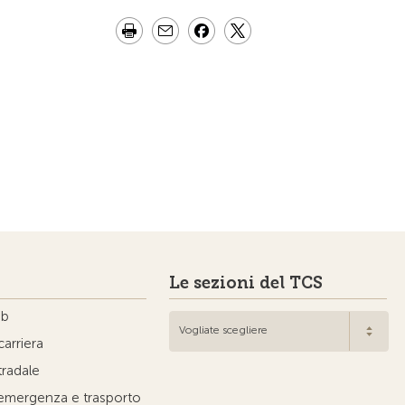
Le sezioni del TCS
ub
Vogliate scegliere
carriera
tradale
'emergenza e trasporto