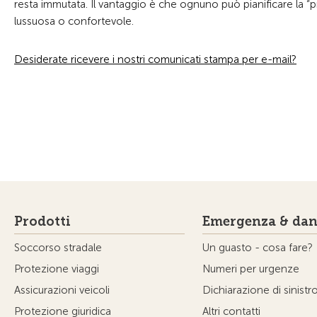
resta immutata. Il vantaggio è che ognuno può pianificare la “
lussuosa o confortevole.
Desiderate ricevere i nostri comunicati stampa per e-mail?
Prodotti
Emergenza & dan
Soccorso stradale
Un guasto - cosa fare?
Protezione viaggi
Numeri per urgenze
Assicurazioni veicoli
Dichiarazione di sinistr
Protezione giuridica
Altri contatti