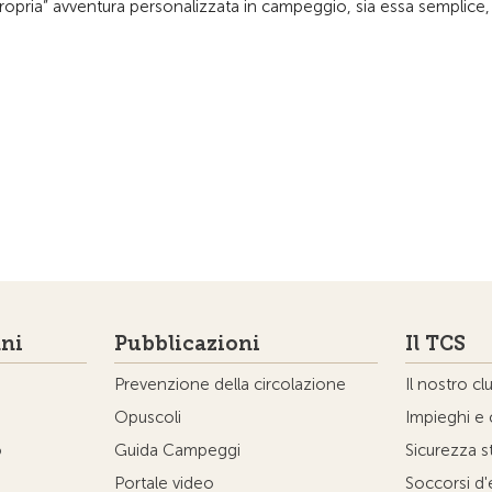
propria” avventura personalizzata in campeggio, sia essa semplice,
ni
Pubblicazioni
Il TCS
Prevenzione della circolazione
Il nostro cl
Opuscoli
Impieghi e 
o
Guida Campeggi
Sicurezza s
Portale video
Soccorsi d