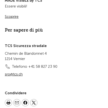
MADE VISIBLE by TCS
Essere visibili!
Scoprire
Per sapere di più
TCS Sicurezza stradale
Chemin de Blandonnet 4
1214 Vernier
Telefono +41 58 827 23 90
sro@tcs.ch
Condividere