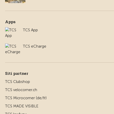
Apps
TCS App
TCS eCharge
Siti partner
TCS Clubshop
TCS velocorner.ch
TCS Microcorner (de/fr)
TCS MADE VISIBLE