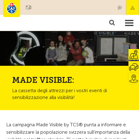
Diventare socio
Societariato & prestazioni
Prodotti
Corsi & controlli veicoli
Camping & viaggi
Test, sicurezza & salute
MADE VISIBLE:
La cassetta degli attrezzi per i vostri eventi di
sensibilizzazione alla visibilità!
La campagna Made Visible by TCS® punta a informare e
sensibilizzare la popolazione svizzera sull'importanza della