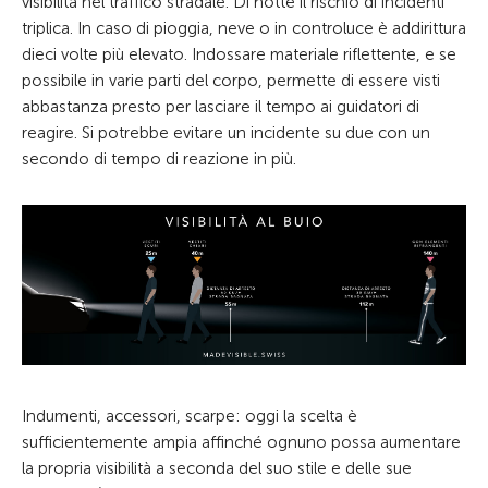
visibilità nel traffico stradale. Di notte il rischio di incidenti
triplica. In caso di pioggia, neve o in controluce è addirittura
dieci volte più elevato. Indossare materiale riflettente, e se
possibile in varie parti del corpo, permette di essere visti
abbastanza presto per lasciare il tempo ai guidatori di
reagire. Si potrebbe evitare un incidente su due con un
secondo di tempo di reazione in più.
Indumenti, accessori, scarpe: oggi la scelta è
sufficientemente ampia affinché ognuno possa aumentare
la propria visibilità a seconda del suo stile e delle sue