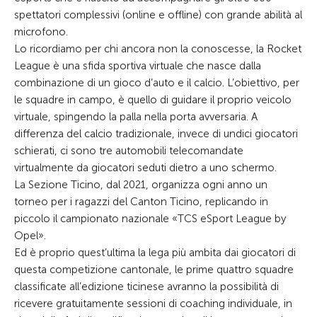
spettatori complessivi (online e offline) con grande abilità al
microfono.
Lo ricordiamo per chi ancora non la conoscesse, la Rocket
League è una sfida sportiva virtuale che nasce dalla
combinazione di un gioco d’auto e il calcio. L’obiettivo, per
le squadre in campo, è quello di guidare il proprio veicolo
virtuale, spingendo la palla nella porta avversaria. A
differenza del calcio tradizionale, invece di undici giocatori
schierati, ci sono tre automobili telecomandate
virtualmente da giocatori seduti dietro a uno schermo.
La Sezione Ticino, dal 2021, organizza ogni anno un
torneo per i ragazzi del Canton Ticino, replicando in
piccolo il campionato nazionale «TCS eSport League by
Opel».
Ed è proprio quest’ultima la lega più ambita dai giocatori di
questa competizione cantonale, le prime quattro squadre
classificate all’edizione ticinese avranno la possibilità di
ricevere gratuitamente sessioni di coaching individuale, in