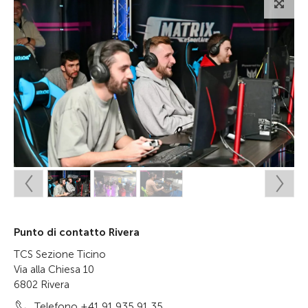
Punto di contatto Rivera
TCS Sezione Ticino
Via alla Chiesa 10
6802 Rivera
Telefono +41 91 935 91 35