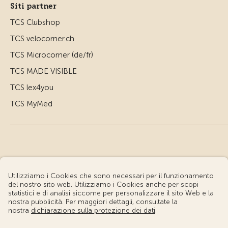
Siti partner
TCS Clubshop
TCS velocorner.ch
TCS Microcorner (de/fr)
TCS MADE VISIBLE
TCS lex4you
TCS MyMed
© Touring Club Svizzero