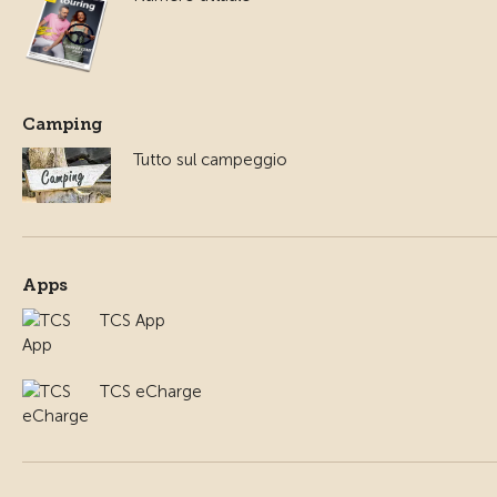
Camping
Tutto sul campeggio
Apps
TCS App
TCS eCharge