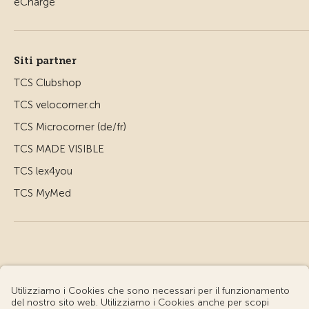
Siti partner
TCS Clubshop
TCS velocorner.ch
TCS Microcorner (de/fr)
TCS MADE VISIBLE
TCS lex4you
TCS MyMed