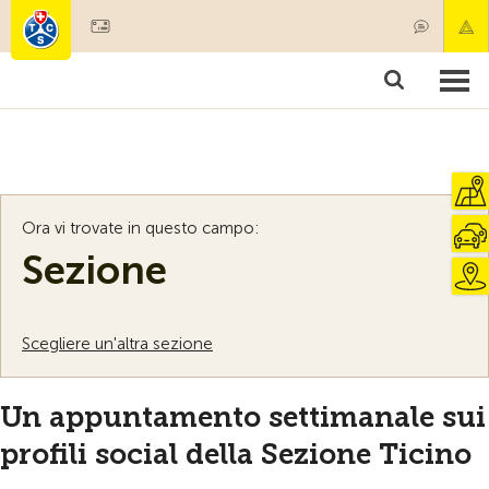
Diventare socio
Societariato & prestazioni
Prodotti
Corsi & controlli veicoli
Camping & viaggi
Test, sicurezza & salute
Ora vi trovate in questo campo:
Sezione
Scegliere un'altra sezione
Un appuntamento settimanale sui
profili social della Sezione Ticino