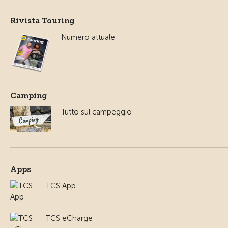
Rivista Touring
Numero attuale
Camping
Tutto sul campeggio
Apps
TCS App
TCS eCharge