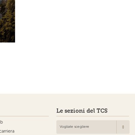
Le sezioni del TCS
ub
Vogliate scegliere
carriera