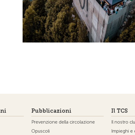
ni
Pubblicazioni
Il TCS
Prevenzione della circolazione
Il nostro cl
Opuscoli
Impieghi e 