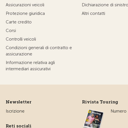
Assicurazioni veicoli
Dichiarazione di sinistr
Protezione giuridica
Altri contatti
Carte credito
Corsi
Controlli veicoli
Condizioni generali di contratto e
assicurazione
Informazione relativa agli
intermediari assicurativi
Newsletter
Rivista Touring
Iscrizione
Numero a
Reti sociali