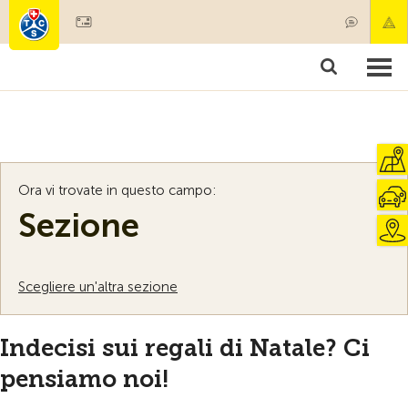
Diventare socio
Societariato & prestazioni
Prodotti
Corsi & controlli veicoli
Camping & viaggi
Test, sicurezza & salute
Ora vi trovate in questo campo:
Sezione
Scegliere un'altra sezione
Indecisi sui regali di Natale? Ci
pensiamo noi!