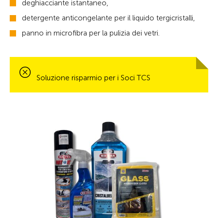
deghiacciante istantaneo,
detergente anticongelante per il liquido tergicristalli,
panno in microfibra per la pulizia dei vetri.
Soluzione risparmio per i Soci TCS