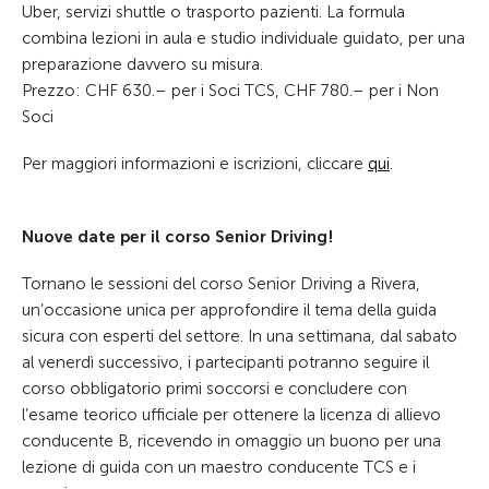
Uber, servizi shuttle o trasporto pazienti. La formula
combina lezioni in aula e studio individuale guidato, per una
preparazione davvero su misura.
Prezzo: CHF 630.– per i Soci TCS, CHF 780.– per i Non
Soci
Per maggiori informazioni e iscrizioni, cliccare
qui
.
Nuove date per il corso Senior Driving!
Tornano le sessioni del corso Senior Driving a Rivera,
un’occasione unica per approfondire il tema della guida
sicura con esperti del settore. In una settimana, dal sabato
al venerdì successivo, i partecipanti potranno seguire il
corso obbligatorio primi soccorsi e concludere con
l’esame teorico ufficiale per ottenere la licenza di allievo
conducente B, ricevendo in omaggio un buono per una
lezione di guida con un maestro conducente TCS e i