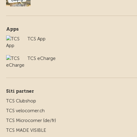
Apps
TCS App
TCS eCharge
Siti partner
TCS Clubshop
TCS velocorner.ch
TCS Microcorner (de/fr)
TCS MADE VISIBLE