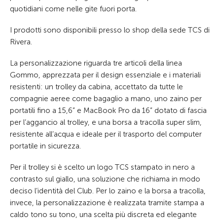
quotidiani come nelle gite fuori porta.
I prodotti sono disponibili presso lo shop della sede TCS di
Rivera.
La personalizzazione riguarda tre articoli della linea
Gommo, apprezzata per il design essenziale e i materiali
resistenti: un trolley da cabina, accettato da tutte le
compagnie aeree come bagaglio a mano, uno zaino per
portatili fino a 15,6” e MacBook Pro da 16” dotato di fascia
per l’aggancio al trolley, e una borsa a tracolla super slim,
resistente all’acqua e ideale per il trasporto del computer
portatile in sicurezza.
Per il trolley si è scelto un logo TCS stampato in nero a
contrasto sul giallo, una soluzione che richiama in modo
deciso l’identità del Club. Per lo zaino e la borsa a tracolla,
invece, la personalizzazione è realizzata tramite stampa a
caldo tono su tono, una scelta più discreta ed elegante