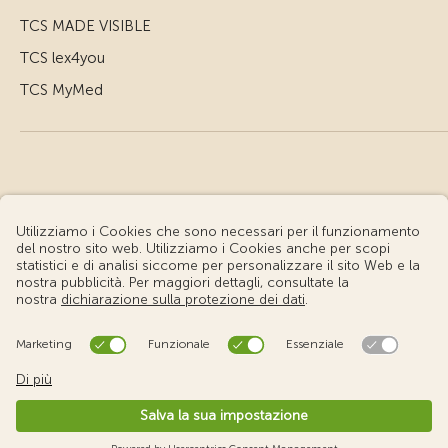
TCS MADE VISIBLE
TCS lex4you
TCS MyMed
© Touring Club Svizzero
Condizioni d'uso – Informazioni giuridiche
Protezione dei dati
Impostazione cookie
v3.56 / Production publish 1