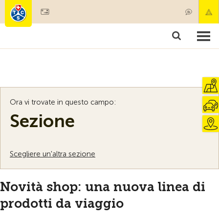
Diventare socio
Societariato & prestazioni
Prodotti
Corsi & controlli veicoli
Camping & viaggi
Test, sicurezza & salute
Ora vi trovate in questo campo:
Sezione
Scegliere un'altra sezione
Novità shop: una nuova linea di
prodotti da viaggio