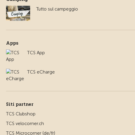
Tutto sul campeggio
Apps
TCS App
TCS eCharge
Siti partner
TCS Clubshop
TCS velocorner.ch
TCS Microcorner (de/fr)