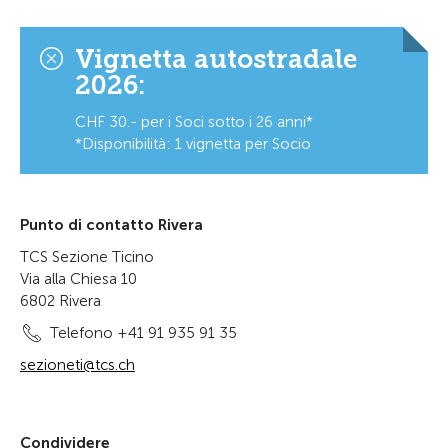
Vignetta autostradale
2026:
CHF 30.- per i Soci sotto i 26 anni*
*Disponibilità: 1 vignetta per Socio
Punto di contatto Rivera
TCS Sezione Ticino
Via alla Chiesa 10
6802 Rivera
Telefono +41 91 935 91 35
sezioneti@tcs.ch
Condividere