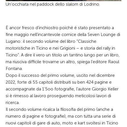
Un’occhiata nel paddock dello slalom di Lodrino.
È ancor fresco d’inchiostro poiché è stato presentato a
fine maggio nell’incantevole cornice della Seven Lounge di
Lugano: il secondo volume del libro “Classiche
motoristiche in Ticino e nei Grigioni – e storia del rally in
Ticino”. A dire il vero un titolo un tantino lungo per un libro,
ma riusciva difficile trovarne un altro, spiega l’editore Raoul
Fontana.
Dopo il successo del primo volume, uscito nel dicembre
2022, forte di 55 capitoli distribuiti su ben 424 pagine e
accompagnate da 1’5oo fotografie, l’autore Giorgio Keller
si è rimesso al lavoro proseguendo meticolosi lavori di
ricerca.
Il secondo volume ricalca la filosofia del primo (anche a
numero di pagine e fotografie), ma con tutta una serie di
nuovi capitoli di gare di auto, moto e kart svoltesi in Ticino