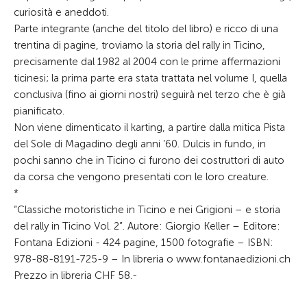
curiosità e aneddoti.
Parte integrante (anche del titolo del libro) e ricco di una
trentina di pagine, troviamo la storia del rally in Ticino,
precisamente dal 1982 al 2004 con le prime affermazioni
ticinesi; la prima parte era stata trattata nel volume I, quella
conclusiva (fino ai giorni nostri) seguirà nel terzo che è già
pianificato.
Non viene dimenticato il karting, a partire dalla mitica Pista
del Sole di Magadino degli anni ’60. Dulcis in fundo, in
pochi sanno che in Ticino ci furono dei costruttori di auto
da corsa che vengono presentati con le loro creature.
*
“Classiche motoristiche in Ticino e nei Grigioni – e storia
del rally in Ticino Vol. 2”. Autore: Giorgio Keller – Editore:
Fontana Edizioni - 424 pagine, 1500 fotografie – ISBN:
978-88-8191-725-9 – In libreria o www.fontanaedizioni.ch
Prezzo in libreria CHF 58.-