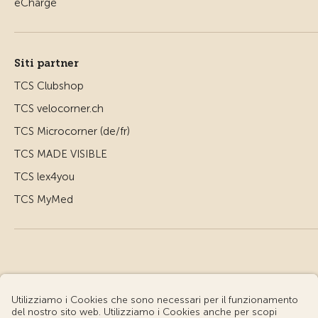
Siti partner
TCS Clubshop
TCS velocorner.ch
TCS Microcorner (de/fr)
TCS MADE VISIBLE
TCS lex4you
TCS MyMed