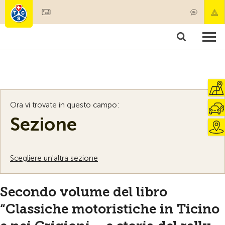
Diventare socio
Societariato & prestazioni
Prodotti
Corsi & controlli veicoli
Camping & viaggi
Test, sicurezza & salute
Ora vi trovate in questo campo:
Sezione
Scegliere un'altra sezione
Secondo volume del libro
“Classiche motoristiche in Ticino