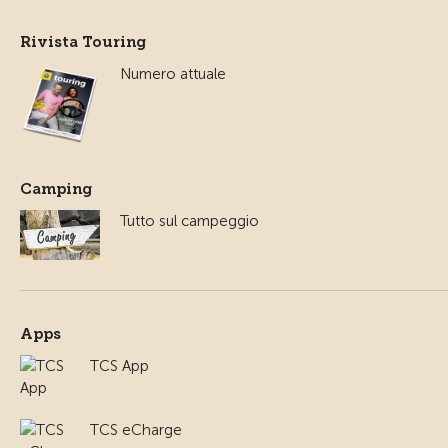
Rivista Touring
Numero attuale
Camping
Tutto sul campeggio
Apps
TCS App
TCS eCharge