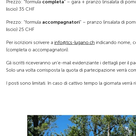
Prezzo: “formula
completa
” – gara + pranzo (insalata di pom
liscio) 35 CHF
Prezzo: “formula
accompagnatori
” – pranzo (insalata di po
liscio) 25 CHF
Per iscrizioni scrivere a
info@tcs-lugano.ch
indicando nome, cogn
(completa o accompagnatori).
Gli iscritti riceveranno un’e-mail evidenziante i dettagli per il
Solo una volta corrisposta la quota di partecipazione verrà com
I posti sono limitati. In caso di cattivo tempo la giornata verrà r