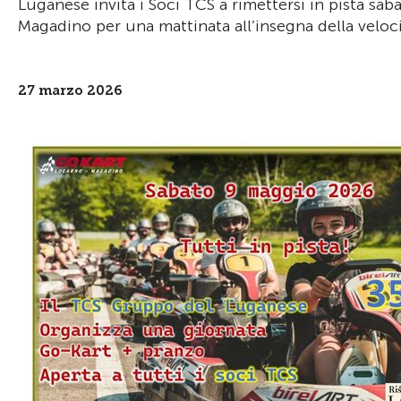
Luganese invita i Soci TCS a rimettersi in pista sa
Magadino per una mattinata all’insegna della velocit
27 marzo 2026