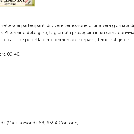
rmetterà ai partecipanti di vivere l’emozione di una vera giornata di
x. Al termine delle gare, la giornata proseguirà in un clima convivi
un’occasione perfetta per commentare sorpassi, tempi sul giro e
e ore 09:40.
onda (Via alla Monda 68, 6594 Contone).