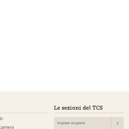
Le sezioni del TCS
ub
Vogliate scegliere
carriera