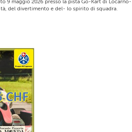
bato 9 maggio 2026 presso la pista Go-Kart di Locarno-
à, del divertimento e del- lo spirito di squadra.