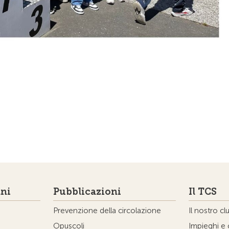
ni
Pubblicazioni
Il TCS
Prevenzione della circolazione
Il nostro cl
Opuscoli
Impieghi e 