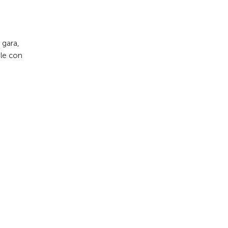
 gara,
ale con