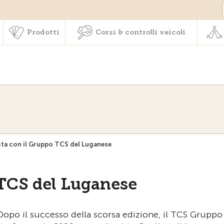
Societariato & prestazioni
Prodotti
Corsi & controlli veic
Prodotti
Corsi & controlli veicoli
ista con il Gruppo TCS del Luganese
o TCS del Luganese
Dopo il successo della scorsa edizione, il TCS Gruppo