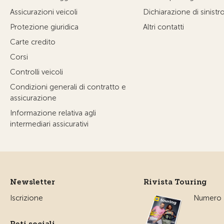
Assicurazioni veicoli
Dichiarazione di sinistr
Protezione giuridica
Altri contatti
Carte credito
Corsi
Controlli veicoli
Condizioni generali di contratto e
assicurazione
Informazione relativa agli
intermediari assicurativi
Newsletter
Rivista Touring
Iscrizione
Numero a
Reti sociali