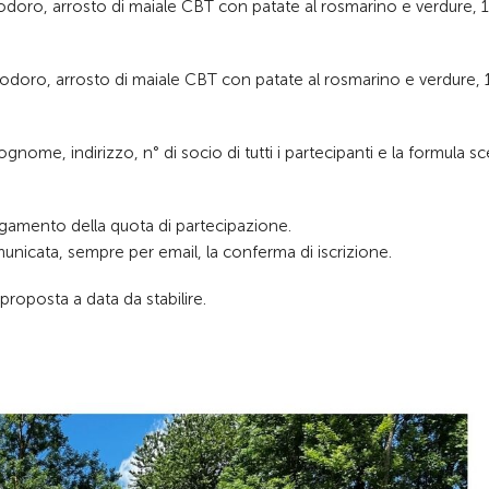
odoro, arrosto di maiale CBT con patate al rosmarino e verdure, 1
modoro, arrosto di maiale CBT con patate al rosmarino e verdure, 
ome, indirizzo, n° di socio di tutti i partecipanti e la formula sc
 pagamento della quota di partecipazione.
unicata, sempre per email, la conferma di iscrizione.
iproposta a data da stabilire.