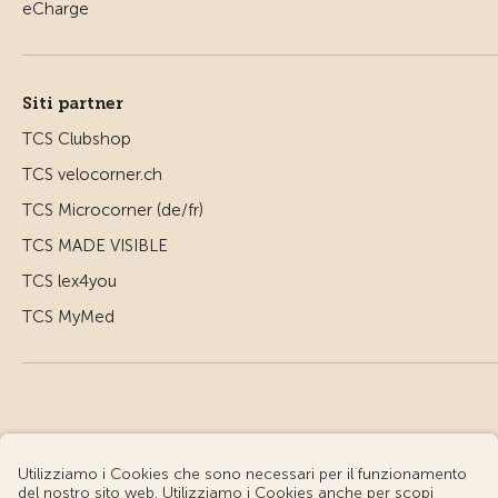
Siti partner
TCS Clubshop
TCS velocorner.ch
TCS Microcorner (de/fr)
TCS MADE VISIBLE
TCS lex4you
TCS MyMed