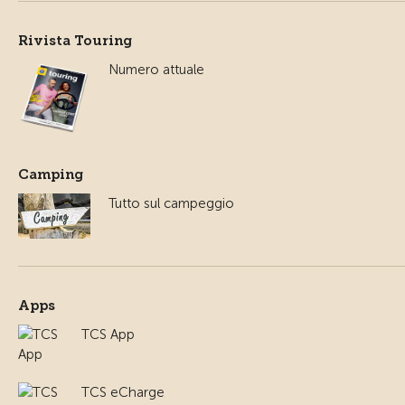
Rivista Touring
Numero attuale
Camping
Tutto sul campeggio
Apps
TCS App
TCS eCharge