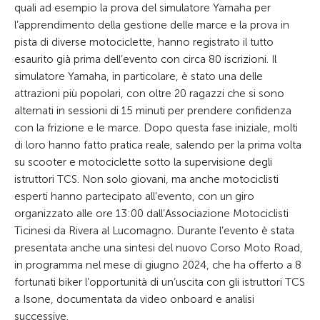
quali ad esempio la prova del simulatore Yamaha per
l’apprendimento della gestione delle marce e la prova in
pista di diverse motociclette, hanno registrato il tutto
esaurito già prima dell’evento con circa 80 iscrizioni. Il
simulatore Yamaha, in particolare, è stato una delle
attrazioni più popolari, con oltre 20 ragazzi che si sono
alternati in sessioni di 15 minuti per prendere confidenza
con la frizione e le marce. Dopo questa fase iniziale, molti
di loro hanno fatto pratica reale, salendo per la prima volta
su scooter e motociclette sotto la supervisione degli
istruttori TCS. Non solo giovani, ma anche motociclisti
esperti hanno partecipato all’evento, con un giro
organizzato alle ore 13:00 dall’Associazione Motociclisti
Ticinesi da Rivera al Lucomagno. Durante l’evento è stata
presentata anche una sintesi del nuovo Corso Moto Road,
in programma nel mese di giugno 2024, che ha offerto a 8
fortunati biker l’opportunità di un’uscita con gli istruttori TCS
a Isone, documentata da video onboard e analisi
successive.