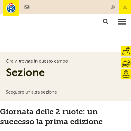
Diventare socio
Societariato & prestazioni
Prodotti
Corsi & controlli veicoli
Camping & viaggi
Test, sicurezza & salute
Ora vi trovate in questo campo:
Sezione
Scegliere un'altra sezione
Giornata delle 2 ruote: un
successo la prima edizione