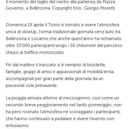
Il momento del taglio del nastro alla partenza da Piazza
Governo, a Bellinzona. Copyright foto: Giorgio Moretti.
Domenica 19 aprile il Ticino è tornato a vivere l’atmosfera
unica di slowUp, l’ormai tradizionale giornata senz’auto tra
Bellinzona e Locarno che anche quest’anno ha richiamato
oltre 33’000 partecipanti lungo i 50 chilometri del percorso
chiuso al traffico motorizzato.
Fin dal mattino il tracciato si è riempito di biciclette,
famiglie, gruppi di amici e appassionati di mobilità lenta,
accompagnati per gran parte della giornata da un
piacevole sole primaverile.
La pioggia arrivata attorno al mezzogiorno, così come un
secondo breve peggioramento nel tardo pomeriggio, non
ha però rovinato l’atmosfera né scoraggiato i partecipanti,
che hanno continuato a pedalare e vivere l’evento con
entusiasmo.