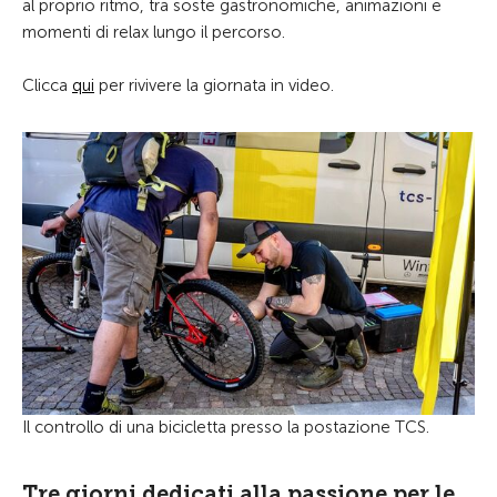
al proprio ritmo, tra soste gastronomiche, animazioni e
momenti di relax lungo il percorso.
Clicca
qui
per rivivere la giornata in video.
Il controllo di una bicicletta presso la postazione TCS.
Tre giorni dedicati alla passione per le