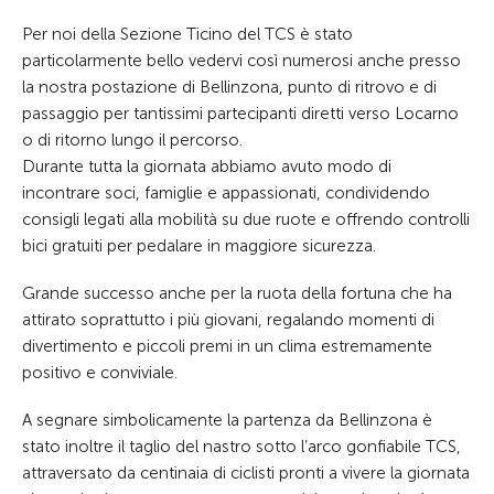
Per noi della Sezione Ticino del TCS è stato
particolarmente bello vedervi così numerosi anche presso
la nostra postazione di Bellinzona, punto di ritrovo e di
passaggio per tantissimi partecipanti diretti verso Locarno
o di ritorno lungo il percorso.
Durante tutta la giornata abbiamo avuto modo di
incontrare soci, famiglie e appassionati, condividendo
consigli legati alla mobilità su due ruote e offrendo controlli
bici gratuiti per pedalare in maggiore sicurezza.
Grande successo anche per la ruota della fortuna che ha
attirato soprattutto i più giovani, regalando momenti di
divertimento e piccoli premi in un clima estremamente
positivo e conviviale.
A segnare simbolicamente la partenza da Bellinzona è
stato inoltre il taglio del nastro sotto l’arco gonfiabile TCS,
attraversato da centinaia di ciclisti pronti a vivere la giornata