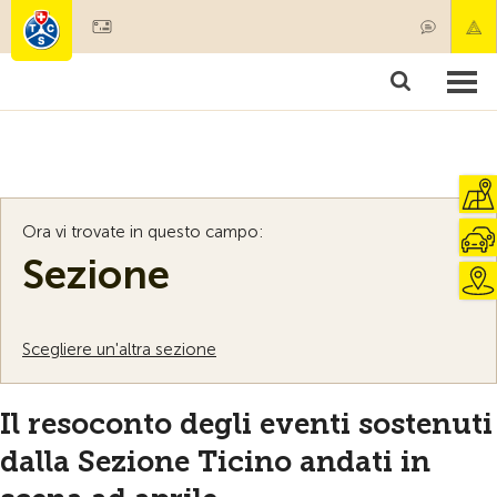
Diventare socio
Societariato & prestazioni
Prodotti
Corsi & controlli veicoli
Camping & viaggi
Test, sicurezza & salute
Ora vi trovate in questo campo:
Sezione
Scegliere un'altra sezione
Il resoconto degli eventi sostenuti
dalla Sezione Ticino andati in