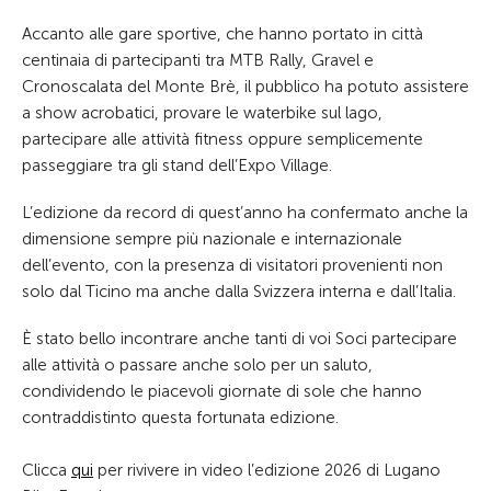
Accanto alle gare sportive, che hanno portato in città
centinaia di partecipanti tra MTB Rally, Gravel e
Cronoscalata del Monte Brè, il pubblico ha potuto assistere
a show acrobatici, provare le waterbike sul lago,
partecipare alle attività fitness oppure semplicemente
passeggiare tra gli stand dell’Expo Village.
L’edizione da record di quest’anno ha confermato anche la
dimensione sempre più nazionale e internazionale
dell’evento, con la presenza di visitatori provenienti non
solo dal Ticino ma anche dalla Svizzera interna e dall’Italia.
È stato bello incontrare anche tanti di voi Soci partecipare
alle attività o passare anche solo per un saluto,
condividendo le piacevoli giornate di sole che hanno
contraddistinto questa fortunata edizione.
Clicca
qui
per rivivere in video l’edizione 2026 di Lugano