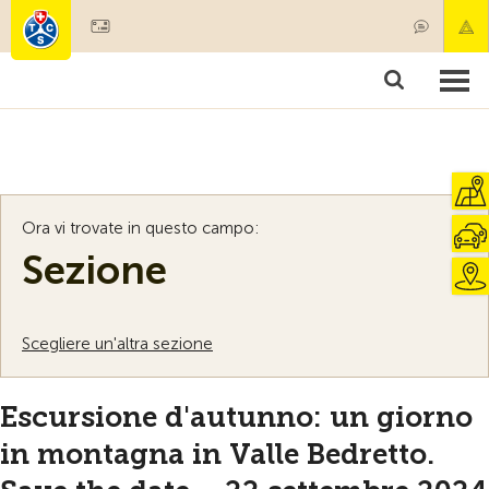
Diventare socio
Societariato & prestazioni
Prodotti
Corsi & controlli veicoli
Camping & viaggi
Test, sicurezza & salute
Ora vi trovate in questo campo:
Sezione
Scegliere un'altra sezione
Escursione d'autunno: un giorno
in montagna in Valle Bedretto.