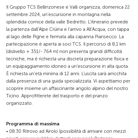
Il Gruppo TCS Bellinzonese e Valli organizza, domenica 22
settembre 2024, un’escursione in montagna nella
splendida cornice della valle Bedretto. L’itinerario prevede
la partenza dall’Alpe Crüina e l’arrivo a All’Acqua, con tappa
al lago delle Pigne e fermata alla capanna Piansecco. La
partecipazione è aperta ai soci TCS. Il percorso di 8,1 km
(dislivello + 351/- 764 m) non presenta grandi difficoltà
tecniche, ma è richiesta una discreta preparazione fisica e
un equipaggiamento idoneo a un’escursione in alta quota.
È richiesta un’età minima di 12 anni. L’uscita sarà arricchita
dalla presenza di una guida specializzata. Vi aspettiamo per
scoprire insieme un affascinante angolo alpino del nostro
Ticino. Approfitterete del trasporto e del pranzo
organizzato.
Programma di massima
• 08.30 Ritrovo ad Airolo (possibilità di arrivare con mezzi