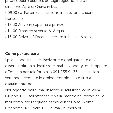
privati oppure pubblici; dettagli seguono). Partenza
direzione Alpe di Crüina in bus
• 09.00 ca. Partenza escursione in direzione capanna
Piansecco
• 12:30 Arrivo in capanna e pranzo.
• 14:00 Ripartenza verso All’Acqua
• 15:00 Arrivo a All’Acqua e rientro in bus ad Airolo.
Come partecipare
I posti sono limitati e l’iscrizione è obbligatoria e deve
essere inoltrata all’indirizzo e-mail sezioneti@tcs.ch oppure
effettuata per telefono allo 091 935 91 35. Le iscrizioni
verranno accettate in ordine cronologico e fino a
esaurimento posti.
Nell’oggetto dell’e-mail inserire «Escursione 22.09.2024 –
Gruppo TCS Bellinzonese e Valli» mentre nel corpo dell’e-
mail compilare i seguenti campi di iscrizione: Nome,
Cognome, Nr. Socio TCS, e-mail, numero di