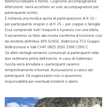
telefono/cellulare e Nome, Cognome accompagnatore.
Attenzione: verrà accettato un solo accompagnatore per
partecipante iscritto.
È richiesta una modica quota di partecipazione di fr. 15.–
per partecipante singolo o di fr. 25.– per coppie o famiglie.
Essa comprende tutti i trasporti e il pranzo con una bibita.
Il versamento va fatto alla nostra conferma d’iscrizione così
da renderla definitiva. BPS SUISSE, Bellinzona TCS Gruppo
Bellinzonese e Valli CH47 0825 2020 3368 C000 C
Gli ultimi dettagli verranno comunicati ai partecipanti nelle
due settimane prima dell’evento. In caso di maltempo
l’uscita verrà annullata e i partecipanti saranno
tempestivamente informati. Assicurazione a carico dei
partecipanti. Gli organizzatori non si assumono
responsabilità per eventuali incidenti o danni.