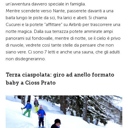
un’avventura davvero speciale in famiglia.
Mentre scendete verso Nante, passerete davanti a una
baita lungo le piste da sci, fra larici e abeti. Si chiama
Cucurei e la potete “affittare” su Airbnb per trascorrere una
notte magica. Dalla sua terrazza potete ammirate ampi
panorami sul fondovalle, mentre di notte, se il cielo è privo
di nuvole, vedrete così tante stelle da pensare che non
siano vere. Ci sono 7 letti e anche una sauna, che gli adulti
non disdegneranno.
Terza ciaspolata: giro ad anello formato
baby a Cioss Prato