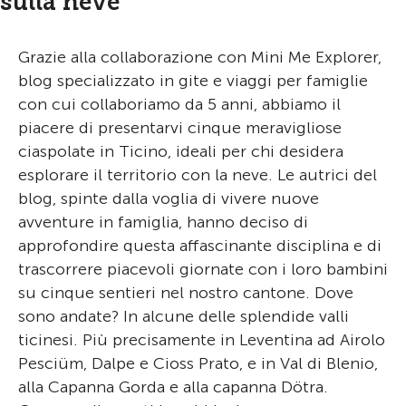
sulla neve
Grazie alla collaborazione con Mini Me Explorer,
blog specializzato in gite e viaggi per famiglie
con cui collaboriamo da 5 anni, abbiamo il
piacere di presentarvi cinque meravigliose
ciaspolate in Ticino, ideali per chi desidera
esplorare il territorio con la neve. Le autrici del
blog, spinte dalla voglia di vivere nuove
avventure in famiglia, hanno deciso di
approfondire questa affascinante disciplina e di
trascorrere piacevoli giornate con i loro bambini
su cinque sentieri nel nostro cantone. Dove
sono andate? In alcune delle splendide valli
ticinesi. Più precisamente in Leventina ad Airolo
Pesciüm, Dalpe e Cioss Prato, e in Val di Blenio,
alla Capanna Gorda e alla capanna Dötra.