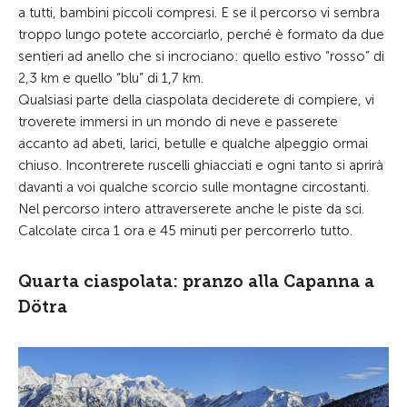
a tutti, bambini piccoli compresi. E se il percorso vi sembra
troppo lungo potete accorciarlo, perché è formato da due
sentieri ad anello che si incrociano: quello estivo “rosso” di
2,3 km e quello “blu” di 1,7 km.
Qualsiasi parte della ciaspolata deciderete di compiere, vi
troverete immersi in un mondo di neve e passerete
accanto ad abeti, larici, betulle e qualche alpeggio ormai
chiuso. Incontrerete ruscelli ghiacciati e ogni tanto si aprirà
davanti a voi qualche scorcio sulle montagne circostanti.
Nel percorso intero attraverserete anche le piste da sci.
Calcolate circa 1 ora e 45 minuti per percorrerlo tutto.
Quarta ciaspolata: pranzo alla Capanna a
Dötra