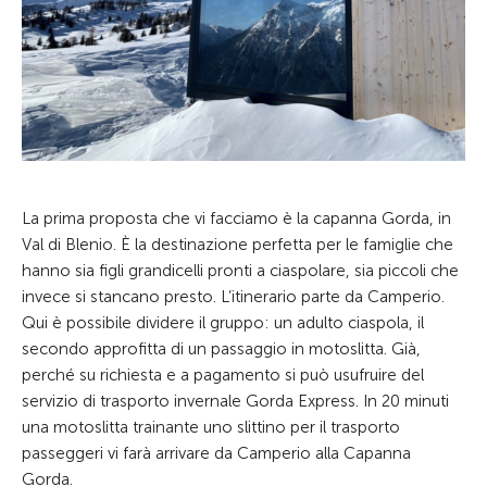
La prima proposta che vi facciamo è la capanna Gorda, in
Val di Blenio. È la destinazione perfetta per le famiglie che
hanno sia figli grandicelli pronti a ciaspolare, sia piccoli che
invece si stancano presto. L’itinerario parte da Camperio.
Qui è possibile dividere il gruppo: un adulto ciaspola, il
secondo approfitta di un passaggio in motoslitta. Già,
perché su richiesta e a pagamento si può usufruire del
servizio di trasporto invernale Gorda Express. In 20 minuti
una motoslitta trainante uno slittino per il trasporto
passeggeri vi farà arrivare da Camperio alla Capanna
Gorda.