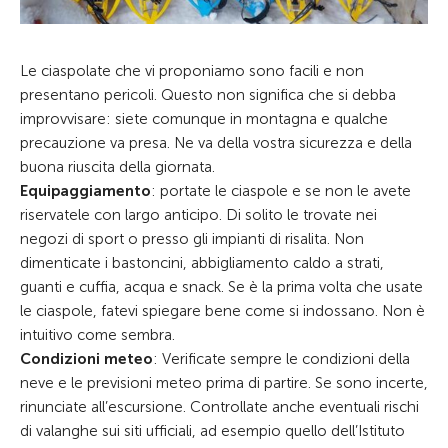
Le ciaspolate che vi proponiamo sono facili e non
presentano pericoli. Questo non significa che si debba
improvvisare: siete comunque in montagna e qualche
precauzione va presa. Ne va della vostra sicurezza e della
buona riuscita della giornata.
Equipaggiamento
: portate le ciaspole e se non le avete
riservatele con largo anticipo. Di solito le trovate nei
negozi di sport o presso gli impianti di risalita. Non
dimenticate i bastoncini, abbigliamento caldo a strati,
guanti e cuffia, acqua e snack. Se è la prima volta che usate
le ciaspole, fatevi spiegare bene come si indossano. Non è
intuitivo come sembra.
Condizioni meteo
: Verificate sempre le condizioni della
neve e le previsioni meteo prima di partire. Se sono incerte,
rinunciate all’escursione. Controllate anche eventuali rischi
di valanghe sui siti ufficiali, ad esempio quello dell’Istituto