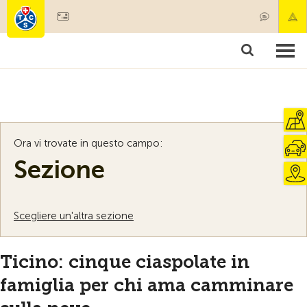
Diventare socio
Societariato & prestazioni
Prodotti
Corsi & controlli veicoli
Camping & viaggi
Test, sicurezza & salute
Ora vi trovate in questo campo:
Sezione
Scegliere un'altra sezione
Ticino: cinque ciaspolate in
famiglia per chi ama camminare