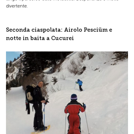
divertente.
Seconda ciaspolata: Airolo Pesciüm e
notte in baita a Cucurei