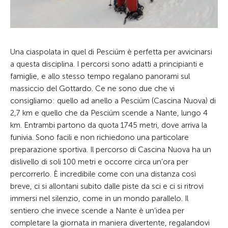
Una ciaspolata in quel di Pesciüm è perfetta per avvicinarsi
a questa disciplina. I percorsi sono adatti a principianti e
famiglie, e allo stesso tempo regalano panorami sul
massiccio del Gottardo. Ce ne sono due che vi
consigliamo: quello ad anello a Pesciüm (Cascina Nuova) di
2,7 km e quello che da Pesciüm scende a Nante, lungo 4
km. Entrambi partono da quota 1745 metri, dove arriva la
funivia. Sono facili e non richiedono una particolare
preparazione sportiva. Il percorso di Cascina Nuova ha un
dislivello di soli 100 metri e occorre circa un’ora per
percorrerlo. È incredibile come con una distanza così
breve, ci si allontani subito dalle piste da sci e ci si ritrovi
immersi nel silenzio, come in un mondo parallelo. Il
sentiero che invece scende a Nante è un’idea per
completare la giornata in maniera divertente, regalandovi