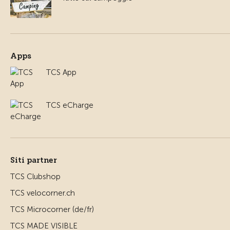
Apps
TCS App
TCS eCharge
Siti partner
TCS Clubshop
TCS velocorner.ch
TCS Microcorner (de/fr)
TCS MADE VISIBLE