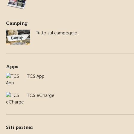
Camping
Tutto sul campeggio
Apps
TCS App
TCS eCharge
Siti partner