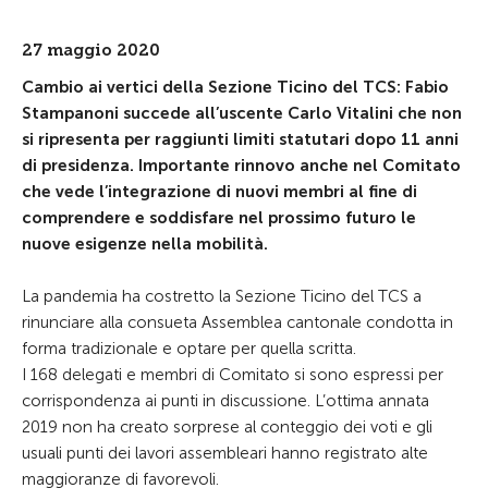
27 maggio 2020
Cambio ai vertici della Sezione Ticino del TCS: Fabio
Stampanoni succede all’uscente Carlo Vitalini che non
si ripresenta per raggiunti limiti statutari dopo 11 anni
di presidenza. Importante rinnovo anche nel Comitato
che vede l’integrazione di nuovi membri al fine di
comprendere e soddisfare nel prossimo futuro le
nuove esigenze nella mobilità.
La pandemia ha costretto la Sezione Ticino del TCS a
rinunciare alla consueta Assemblea cantonale condotta in
forma tradizionale e optare per quella scritta.
I 168 delegati e membri di Comitato si sono espressi per
corrispondenza ai punti in discussione. L’ottima annata
2019 non ha creato sorprese al conteggio dei voti e gli
usuali punti dei lavori assembleari hanno registrato alte
maggioranze di favorevoli.