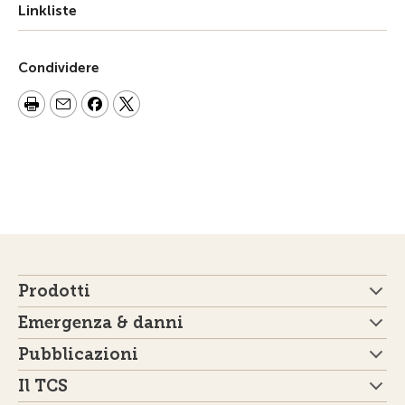
Linkliste
Condividere
Prodotti
Emergenza & danni
Pubblicazioni
Il TCS