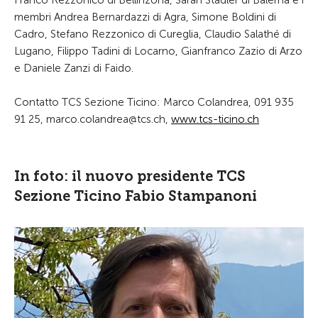
Franco Rezzonico di Bellinzona, Sarah Stadler di Balerna e i
membri Andrea Bernardazzi di Agra, Simone Boldini di
Cadro, Stefano Rezzonico di Cureglia, Claudio Salathé di
Lugano, Filippo Tadini di Locarno, Gianfranco Zazio di Arzo
e Daniele Zanzi di Faido.
Contatto TCS Sezione Ticino: Marco Colandrea, 091 935
91 25, marco.colandrea@tcs.ch,
www.tcs-ticino.ch
In foto: il nuovo presidente TCS
Sezione Ticino Fabio Stampanoni