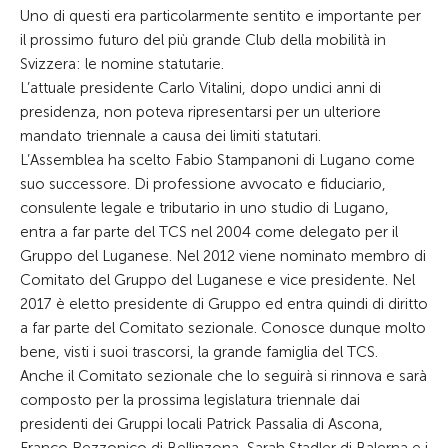
Uno di questi era particolarmente sentito e importante per
il prossimo futuro del più grande Club della mobilità in
Svizzera: le nomine statutarie.
L’attuale presidente Carlo Vitalini, dopo undici anni di
presidenza, non poteva ripresentarsi per un ulteriore
mandato triennale a causa dei limiti statutari.
L’Assemblea ha scelto Fabio Stampanoni di Lugano come
suo successore. Di professione avvocato e fiduciario,
consulente legale e tributario in uno studio di Lugano,
entra a far parte del TCS nel 2004 come delegato per il
Gruppo del Luganese. Nel 2012 viene nominato membro di
Comitato del Gruppo del Luganese e vice presidente. Nel
2017 è eletto presidente di Gruppo ed entra quindi di diritto
a far parte del Comitato sezionale. Conosce dunque molto
bene, visti i suoi trascorsi, la grande famiglia del TCS.
Anche il Comitato sezionale che lo seguirà si rinnova e sarà
composto per la prossima legislatura triennale dai
presidenti dei Gruppi locali Patrick Passalia di Ascona,