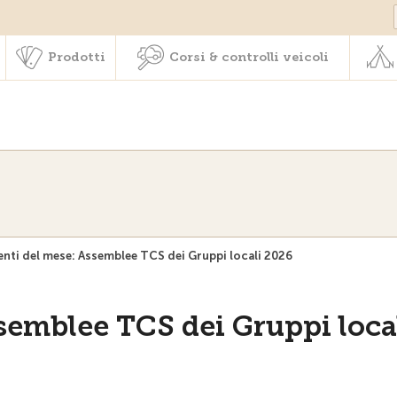
Societariato & prestazioni
Prodotti
Corsi & controlli veic
Prodotti
Corsi & controlli veicoli
ti del mese: Assemblee TCS dei Gruppi locali 2026
emblee TCS dei Gruppi loca