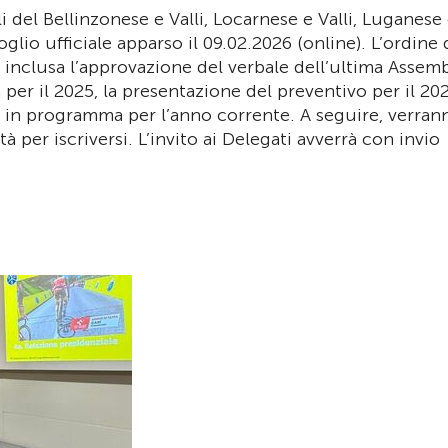
 del Bellinzonese e Valli, Locarnese e Valli, Luganese
glio ufficiale apparso il 09.02.2026 (online). L’ordine 
 inclusa l’approvazione del verbale dell’ultima Assemb
a per il 2025, la presentazione del preventivo per il 20
le in programma per l’anno corrente. A seguire, verran
à per iscriversi. L’invito ai Delegati avverrà con invio