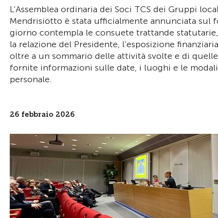
L’Assemblea ordinaria dei Soci TCS dei Gruppi locali
Mendrisiotto è stata ufficialmente annunciata sul fo
giorno contempla le consuete trattande statutarie,
la relazione del Presidente, l’esposizione finanziari
oltre a un sommario delle attività svolte e di quel
fornite informazioni sulle date, i luoghi e le modalit
personale.
26 febbraio 2026