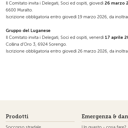
Il Comitato invita i Delegati, Soci ed ospiti, giovedì
26 marzo 
6600 Muralto.
Iscrizione obbligatoria entro giovedì 19 marzo 2026, da inoltr
Gruppo del Luganese
Il Comitato invita i Delegati, Soci ed ospiti, venerdì
17 aprile 
Collina d’Oro 3, 6924 Sorengo.
Iscrizione obbligatoria entro giovedì 26 marzo 2026, da inoltr
Prodotti
Emergenza & dan
Soccorso stradale
Un guasto - cosa fare?