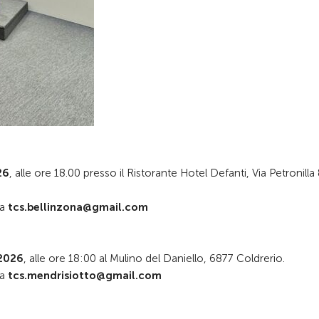
26
, alle ore 18.00 presso il Ristorante Hotel Defanti, Via Petronilla 
 a
tcs.bellinzona@gmail.com
2026
, alle ore 18:00 al Mulino del Daniello, 6877 Coldrerio.
 a
tcs.mendrisiotto@gmail.com