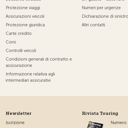
Protezione viaggi
Numeri per urgenze
Assicurazioni veicoli
Dichiarazione di sinistr
Protezione giuridica
Altri contatti
Carte credito
Corsi
Controlli veicoli
Condizioni generali di contratto e
assicurazione
Informazione relativa agli
intermediari assicurativi
Newsletter
Rivista Touring
Iscrizione
Numero a