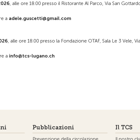
2026
, alle ore 18.00 presso il Ristorante Al Parco, Via San Gottard
are a
adele.guscetti@gmail.com
2026
, alle ore 18.00 presso la Fondazione OTAF, Sala Le 3 Vele, Vi
are a
info@tcs-lugano.ch
ni
Pubblicazioni
Il TCS
Prevenzione della circolazione
Il nostro cl