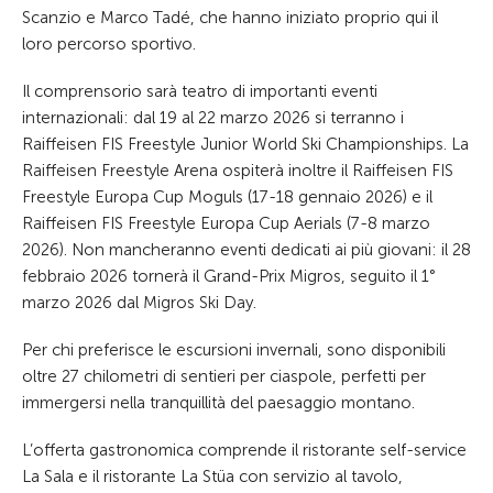
Scanzio e Marco Tadé, che hanno iniziato proprio qui il
loro percorso sportivo.
Il comprensorio sarà teatro di importanti eventi
internazionali: dal 19 al 22 marzo 2026 si terranno i
Raiffeisen FIS Freestyle Junior World Ski Championships. La
Raiffeisen Freestyle Arena ospiterà inoltre il Raiffeisen FIS
Freestyle Europa Cup Moguls (17-18 gennaio 2026) e il
Raiffeisen FIS Freestyle Europa Cup Aerials (7-8 marzo
2026). Non mancheranno eventi dedicati ai più giovani: il 28
febbraio 2026 tornerà il Grand-Prix Migros, seguito il 1°
marzo 2026 dal Migros Ski Day.
Per chi preferisce le escursioni invernali, sono disponibili
oltre 27 chilometri di sentieri per ciaspole, perfetti per
immergersi nella tranquillità del paesaggio montano.
L’offerta gastronomica comprende il ristorante self-service
La Sala e il ristorante La Stüa con servizio al tavolo,