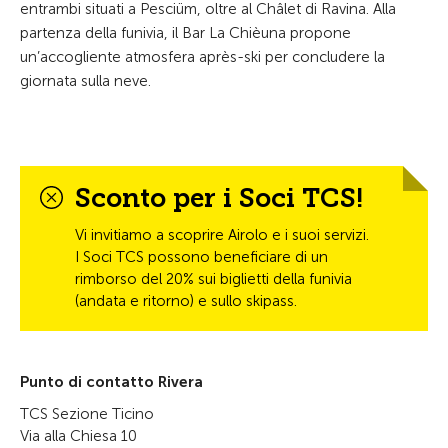
entrambi situati a Pesciüm, oltre al Châlet di Ravina. Alla
partenza della funivia, il Bar La Chièuna propone
un’accogliente atmosfera après-ski per concludere la
giornata sulla neve.
Sconto per i Soci TCS!
Vi invitiamo a scoprire Airolo e i suoi servizi.
I Soci TCS possono beneficiare di un
rimborso del 20% sui biglietti della funivia
(andata e ritorno) e sullo skipass.
Punto di contatto Rivera
TCS Sezione Ticino
Via alla Chiesa 10