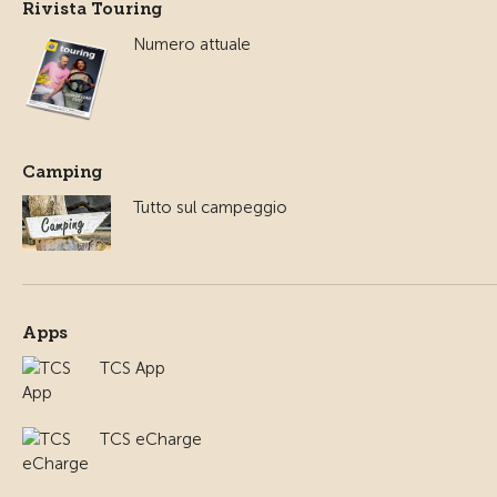
Rivista Touring
Numero attuale
Camping
Tutto sul campeggio
Apps
TCS App
TCS eCharge