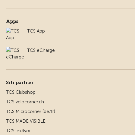
Apps
TCS App
TCS eCharge
Siti partner
TCS Clubshop
TCS velocorner.ch
TCS Microcorner (de/fr)
TCS MADE VISIBLE
TCS lex4you