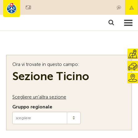
Diventare socio
Societariato & prestazioni
Prodotti
Corsi & controlli veicoli
Camping & viaggi
Test, sicurezza & salute
Ora vi trovate in questo campo:
Sezione Ticino
Scegliere un'altra sezione
Gruppo regionale
scegliere