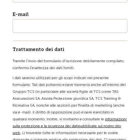
E-mail
Trattamento dei dati
Tramite l'invio del formulario d'iscrizione debitamente compilato,
confermo l'esattezza dei dati forniti.
I dati saranno utilizzati per gli scopi indicati nel presente
formulario. Tali dati potranno essere trasmessi anche all'interno del
Gruppo TCS (in particolare alle società figlie di TCS come TAS
Assicurazioni SA, Assista Protezione giuridica SA, TCS Training &
Ricreativa SA, nonché alle sezioni) per finalità di marketing (anche
via e-mail). Il diritto di opposizione può essere esercitato in
qualsiasi momento. Inoltre, vi invitiamo a consultare le
informazioni
sulla protezione e la sicurezza dei datipubblicate sul nostro sito
web
. Lì troverete tutte le informazioni necessarie per le vostre
domande o richieste relative alla protezione dei dati. Ci riserviamo