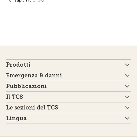
Per saperne di più
Prodotti
Emergenza & danni
Pubblicazioni
Il TCS
Le sezioni del TCS
Lingua