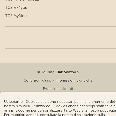
TCS lex4you
TCS MyMed
© Touring Club Svizzero
Condizioni d'uso – Informazioni giuridiche
Protezione dei dati
Impostazione cookie
v3.56 / Production publish 2