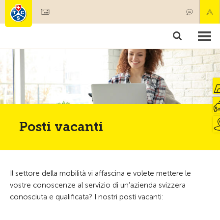
Diventare socio
Societariato & prestazioni
Prodotti
Corsi & controlli veicoli
Camping & viaggi
Test, sicurezza & salute
Posti vacanti
Il settore della mobilità vi affascina e volete mettere le
vostre conoscenze al servizio di un’azienda svizzera
conosciuta e qualificata? I nostri posti vacanti: