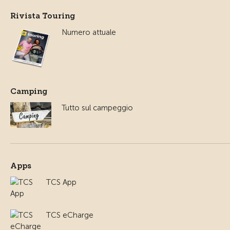
Rivista Touring
Numero attuale
Camping
Tutto sul campeggio
Apps
TCS App
TCS eCharge