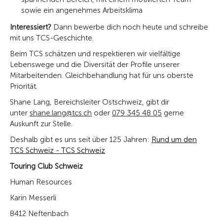
sowie ein angenehmes Arbeitsklima
Interessiert?
Dann bewerbe dich noch heute und schreibe
mit uns TCS-Geschichte.
Beim TCS schätzen und respektieren wir vielfältige
Lebenswege und die Diversität der Profile unserer
Mitarbeitenden. Gleichbehandlung hat für uns oberste
Priorität.
Shane Lang, Bereichsleiter Ostschweiz, gibt dir
unter
shane.lang@tcs.ch
oder
079 345 48 05
gerne
Auskunft zur Stelle.
Deshalb gibt es uns seit über 125 Jahren:
Rund um den
TCS Schweiz - TCS Schweiz
Touring Club Schweiz
Human Resources
Karin Messerli
8412 Neftenbach