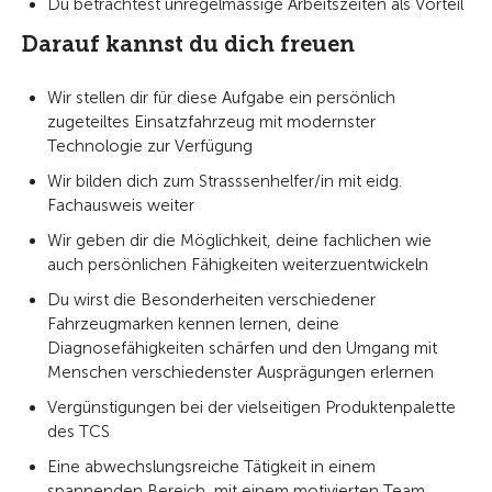
Du betrachtest unregelmässige Arbeitszeiten als Vorteil
Darauf kannst du dich freuen
Wir stellen dir für diese Aufgabe ein persönlich
zugeteiltes Einsatzfahrzeug mit modernster
Technologie zur Verfügung
Wir bilden dich zum Strasssenhelfer/in mit eidg.
Fachausweis weiter
Wir geben dir die Möglichkeit, deine fachlichen wie
auch persönlichen Fähigkeiten weiterzuentwickeln
Du wirst die Besonderheiten verschiedener
Fahrzeugmarken kennen lernen, deine
Diagnosefähigkeiten schärfen und den Umgang mit
Menschen verschiedenster Ausprägungen erlernen
Vergünstigungen bei der vielseitigen Produktenpalette
des TCS
Eine abwechslungsreiche Tätigkeit in einem
spannenden Bereich, mit einem motivierten Team