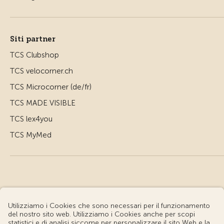
Siti partner
TCS Clubshop
TCS velocorner.ch
TCS Microcorner (de/fr)
TCS MADE VISIBLE
TCS lex4you
TCS MyMed