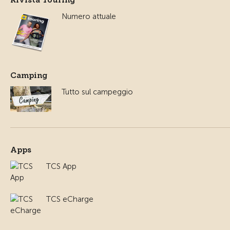
Numero attuale
Camping
Tutto sul campeggio
Apps
TCS App
TCS eCharge