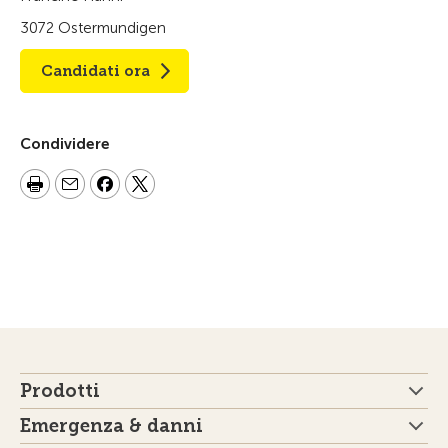
3072 Ostermundigen
Candidati ora
Condividere
Prodotti
Emergenza & danni