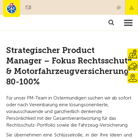
Diventare socio
Societariato & prestazioni
Prodotti
Corsi & controlli veicoli
Camping & viaggi
Test, sicurezza & salute
Strategischer Product
Manager – Fokus Rechtsschutz
& Motorfahrzeugversicherung
80-100%
Für unser PM-Team in Ostermundigen suchen wir ab sofort
oder nach Vereinbarung eine lösungsorientierte,
vorausschauende und ganzheitlich denkende
Persönlichkeit mit der Gesamtverantwortung für das
Rechtsschutz-Portfolio sowie die Fahrzeug-Versicherung.
Sie übernehmen eine Schlüsselrolle, in der Ihre Ideen und