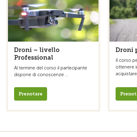
Droni – livello
Droni 
Professional
Il corso p
ottenere i
Al termine del corso il partecipante
acquistare
dispone di conoscenze ...
Prenotare
Prenot