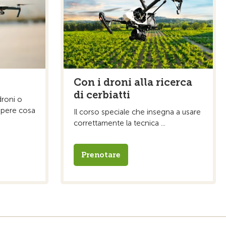
Con i droni alla ricerca
di cerbiatti
 droni o
apere cosa
Il corso speciale che insegna a usare
correttamente la tecnica ...
Prenotare