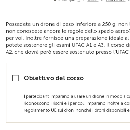
Possedete un drone di peso inferiore a 250 g, non 
non conoscete ancora le regole dello spazio aereo?
per voi. Inoltre fornisce una preparazione ideale a
potete sostenere gli esami UFAC A1 e A3. Il corso 
A2, che dovrà però essere sostenuto presso l’UFAC d
Obiettivo del corso
I partecipanti imparano a usare un drone in modo sic
riconoscono i rischi e i pericoli. Imparano inoltre a c
regolamento UE sui droni nonché i droni disponibili e 