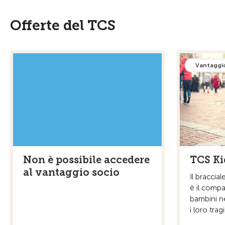
Offerte del TCS
Vantaggi
Non è possibile accedere
TCS Ki
al vantaggio socio
Il braccia
è il compa
bambini n
i loro trag