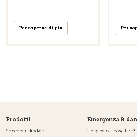
Per saperne di più
Per sa
Prodotti
Emergenza & dan
Soccorso stradale
Un guasto - cosa fare?