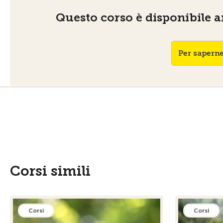
Questo corso è disponibile an
Per saperne
Corsi simili
Corsi
Corsi