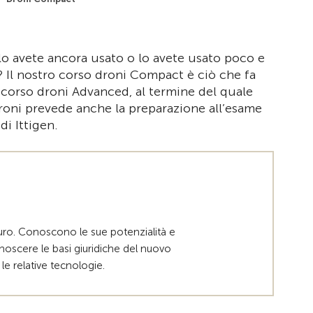
Alla pagina i
lo avete ancora usato o lo avete usato poco e
 Il nostro corso droni Compact è ciò che fa
l corso droni Advanced, al termine del quale
droni prevede anche la preparazione all’esame
i Ittigen.
uro. Conoscono le sue potenzialità e
onoscere le basi giuridiche del nuovo
le relative tecnologie.