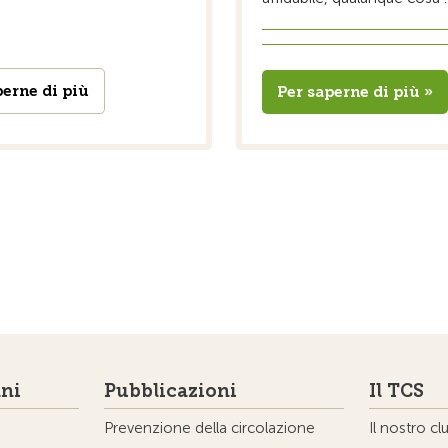
perne di più
Per saperne di più »
ni
Pubblicazioni
Il TCS
Prevenzione della circolazione
Il nostro cl