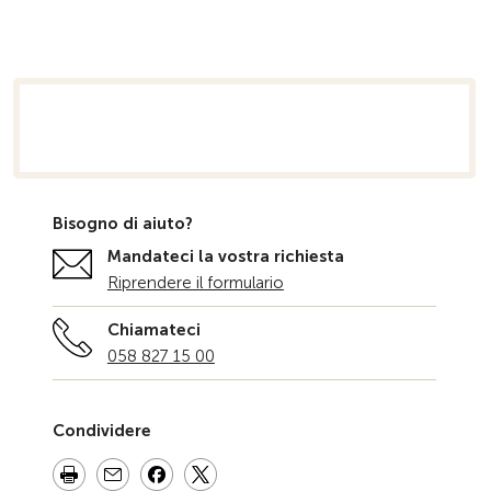
niziale
Bisogno di aiuto?
Mandateci la vostra richiesta
Riprendere il formulario
Chiamateci
058 827 15 00
Condividere