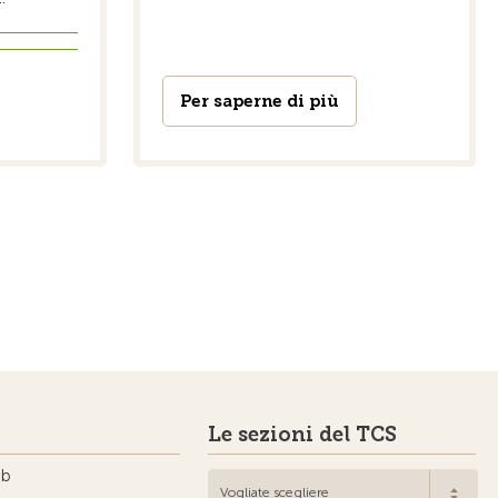
Per saperne di più
Le sezioni del TCS
ub
Vogliate scegliere