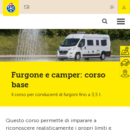
Diventare socio
Prodotti & Servizi
Soccorso & trasporto di pazenti
Corsi & Controllo veicoli
Consigli
Furgone e camper: corso
base
Il corso per conducenti di furgoni fino a 3,5 t.
Questo corso permette di imparare a
riconoscere realisticamente i propri limiti e