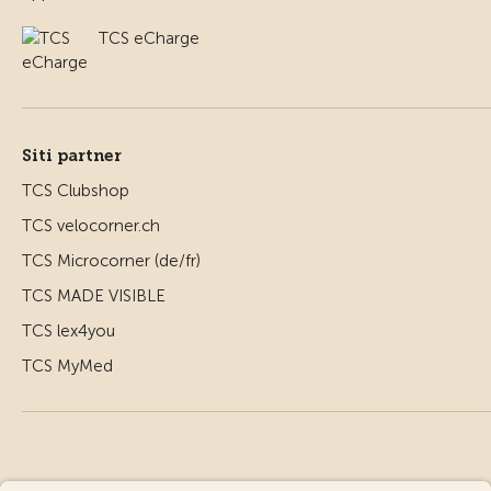
TCS eCharge
Siti partner
TCS Clubshop
TCS velocorner.ch
TCS Microcorner (de/fr)
TCS MADE VISIBLE
TCS lex4you
TCS MyMed