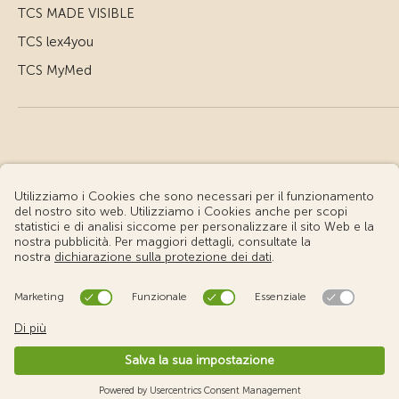
TCS MADE VISIBLE
TCS lex4you
TCS MyMed
© Touring Club Svizzero
Condizioni d'uso – Informazioni giuridiche
Protezione dei dati
Impostazione cookie
v3.56 / Production publish 2