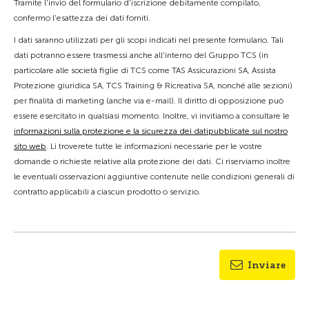
Tramite l'invio del formulario d'iscrizione debitamente compilato,
confermo l'esattezza dei dati forniti.
I dati saranno utilizzati per gli scopi indicati nel presente formulario. Tali
dati potranno essere trasmessi anche all'interno del Gruppo TCS (in
particolare alle società figlie di TCS come TAS Assicurazioni SA, Assista
Protezione giuridica SA, TCS Training & Ricreativa SA, nonché alle sezioni)
per finalità di marketing (anche via e-mail). Il diritto di opposizione può
essere esercitato in qualsiasi momento. Inoltre, vi invitiamo a consultare le
informazioni sulla protezione e la sicurezza dei datipubblicate sul nostro
sito web
. Lì troverete tutte le informazioni necessarie per le vostre
domande o richieste relative alla protezione dei dati. Ci riserviamo inoltre
le eventuali osservazioni aggiuntive contenute nelle condizioni generali di
contratto applicabili a ciascun prodotto o servizio.
Inviare