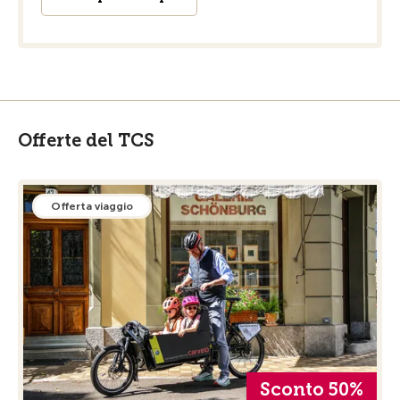
Offerte del TCS
Offerta viaggio
Sconto 50%