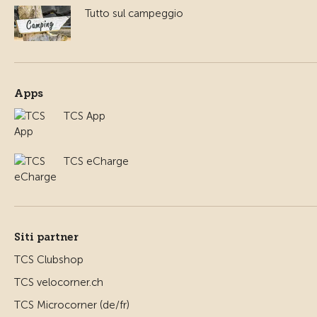
Tutto sul campeggio
Apps
TCS App
TCS eCharge
Siti partner
TCS Clubshop
TCS velocorner.ch
TCS Microcorner (de/fr)