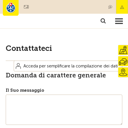
Diventare socio
Societariato & prestazioni
Prodotti
Corsi & controlli veicoli
Camping & viaggi
Test, sicurezza & salute
Contattateci
Acceda per semplificare la compilazione dei dati
Domanda di carattere generale
Il Suo messaggio