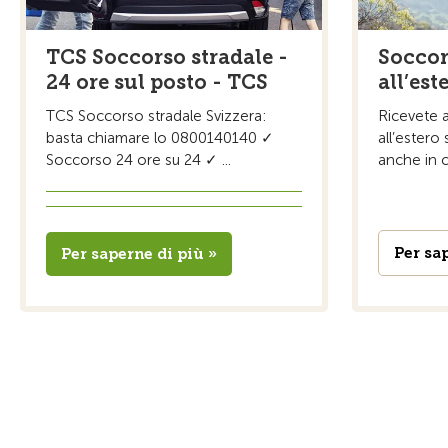
TCS Soccorso stradale -
Soccor
24 ore sul posto - TCS
all’est
TCS Soccorso stradale Svizzera:
Ricevete a
basta chiamare lo 0800140140 ✓
all’estero
Soccorso 24 ore su 24 ✓ ...
anche in ca
Per sa
Per saperne di più »