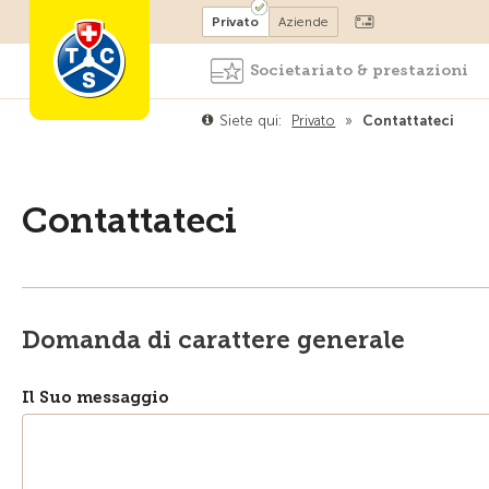
Diventare socio
Privato
Aziende
Societariato & prestazioni
Siete qui:
Privato
»
Contattateci
Contattateci
Domanda di carattere generale
Il Suo messaggio