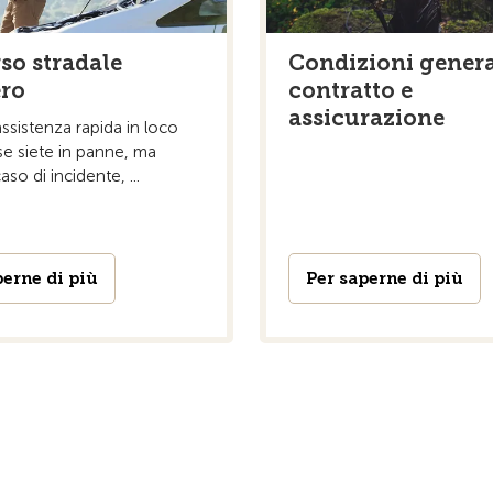
so stradale
Condizioni genera
ero
contratto e
assicurazione
ssistenza rapida in loco
 se siete in panne, ma
so di incidente, ...
perne di più
Per saperne di più