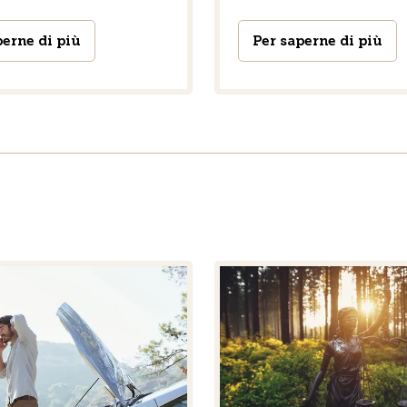
perne di più
Per saperne di più