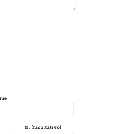
ome
N. (facoltativo)