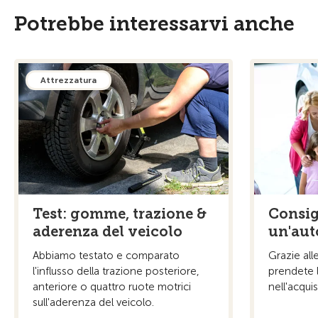
Potrebbe interessarvi anche
Attrezzatura
Test: gomme, trazione &
Consigl
aderenza del veicolo
un'aut
Abbiamo testato e comparato
Grazie all
l'influsso della trazione posteriore,
prendete l
anteriore o quattro ruote motrici
nell'acqui
sull'aderenza del veicolo.