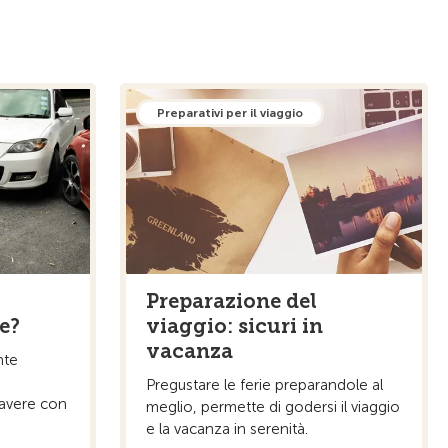
Preparativi per il viaggio
Preparazione del
re?
viaggio: sicuri in
vacanza
nte
Pregustare le ferie preparandole al
avere con
meglio, permette di godersi il viaggio
e la vacanza in serenità.