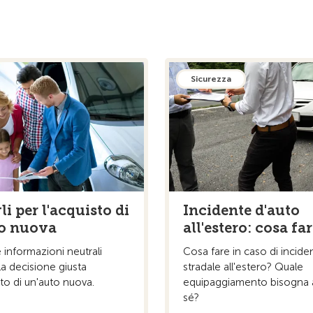
Sicurezza
i per l'acquisto di
Incidente d'auto
o nuova
all'estero: cosa fa
e informazioni neutrali
Cosa fare in caso di incide
a decisione giusta
stradale all'estero? Quale
sto di un'auto nuova.
equipaggiamento bisogna 
sé?