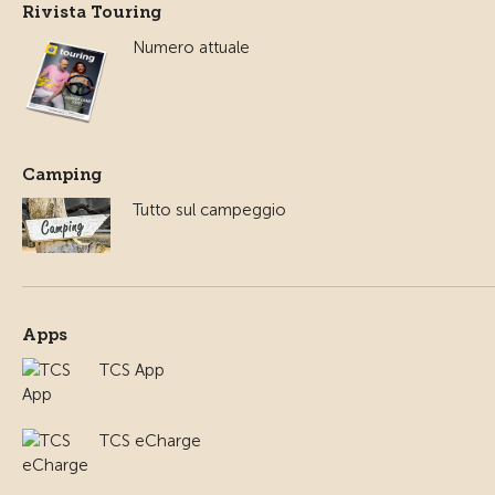
Rivista Touring
Numero attuale
Camping
Tutto sul campeggio
Apps
TCS App
TCS eCharge