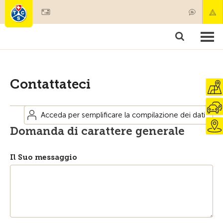
Diventare socio
Societariato & prestazioni
Prodotti
Corsi & controlli veicoli
Camping & viaggi
Test, sicurezza & salute
Contattateci
Acceda per semplificare la compilazione dei dati
Domanda di carattere generale
Il Suo messaggio