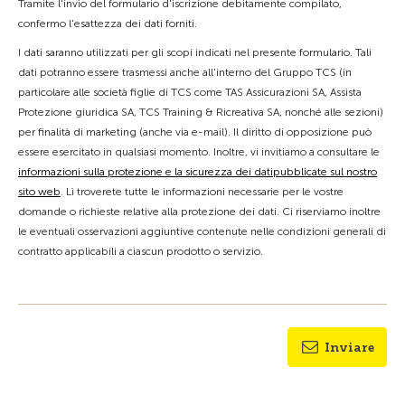
Tramite l'invio del formulario d'iscrizione debitamente compilato,
confermo l'esattezza dei dati forniti.
I dati saranno utilizzati per gli scopi indicati nel presente formulario. Tali
dati potranno essere trasmessi anche all'interno del Gruppo TCS (in
particolare alle società figlie di TCS come TAS Assicurazioni SA, Assista
Protezione giuridica SA, TCS Training & Ricreativa SA, nonché alle sezioni)
per finalità di marketing (anche via e-mail). Il diritto di opposizione può
essere esercitato in qualsiasi momento. Inoltre, vi invitiamo a consultare le
informazioni sulla protezione e la sicurezza dei datipubblicate sul nostro
sito web
. Lì troverete tutte le informazioni necessarie per le vostre
domande o richieste relative alla protezione dei dati. Ci riserviamo inoltre
le eventuali osservazioni aggiuntive contenute nelle condizioni generali di
contratto applicabili a ciascun prodotto o servizio.
Inviare