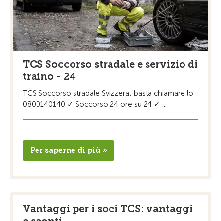
TCS Soccorso stradale e servizio di
traino - 24
TCS Soccorso stradale Svizzera: basta chiamare lo
0800140140 ✓ Soccorso 24 ore su 24 ✓ ...
Per saperne di più »
Vantaggi per i soci TCS: vantaggi
e sconti