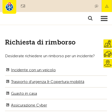
Diventare socio
Societariato & prestazioni
Prodotti
Corsi & controlli veicoli
Camping & viaggi
Test, sicurezza & salute
Richiesta di rimborso
Desiderate richiedere un rimborso per un incidente?
Incidente con un veicolo
Trasporto d‘urgenza & Copertura mobilità
Guasto in casa
Assicurazione Cyber