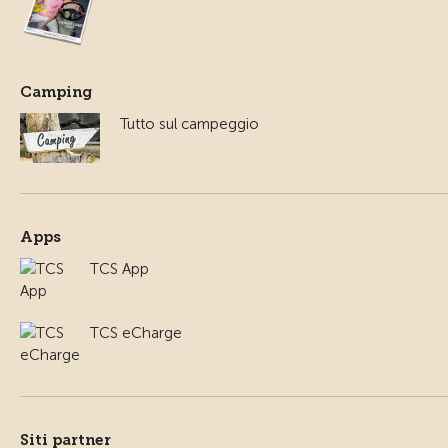
Camping
Tutto sul campeggio
Apps
TCS App
TCS eCharge
Siti partner