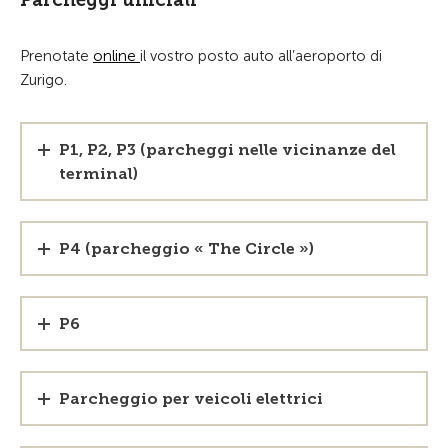
Parcheggi ufficiali
Prenotate
online
il vostro posto auto all’aeroporto di
Zurigo.
P1, P2, P3 (parcheggi nelle vicinanze del
terminal)
P4 (parcheggio « The Circle »)
P6
Parcheggio per veicoli elettrici