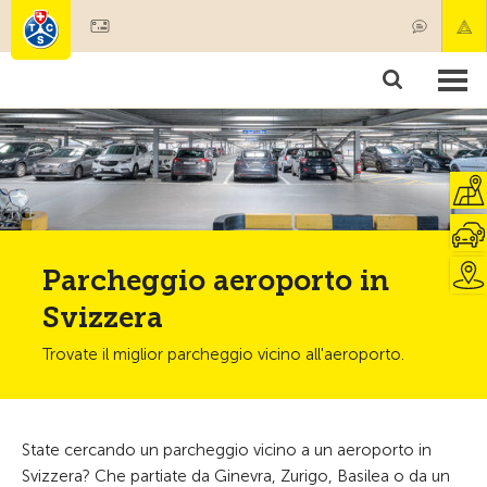
Diventare socio
Societariato & prestazioni
Prodotti
Corsi & controlli veicoli
Camping & viaggi
Test, sicurezza & salute
Parcheggio aeroporto in
Svizzera
Trovate il miglior parcheggio vicino all'aeroporto.
State cercando un parcheggio vicino a un aeroporto in
Svizzera? Che partiate da Ginevra, Zurigo, Basilea o da un