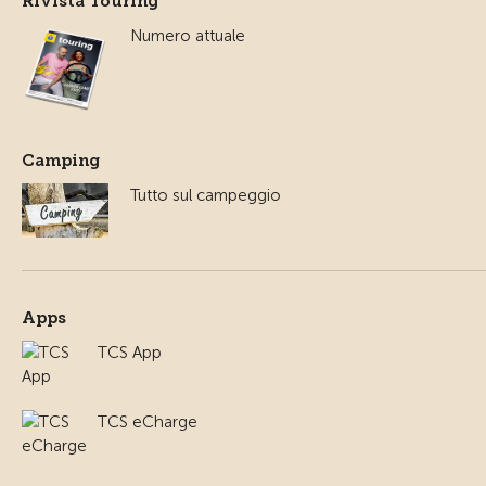
Rivista Touring
Numero attuale
Camping
Tutto sul campeggio
Apps
TCS App
TCS eCharge