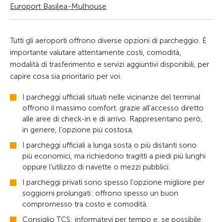
Europort Basilea-Mulhouse
Tutti gli aeroporti offrono diverse opzioni di parcheggio. È
importante valutare attentamente costi, comodità,
modalità di trasferimento e servizi aggiuntivi disponibili, per
capire cosa sia prioritario per voi.
I parcheggi ufficiali situati nelle vicinanze del terminal
offrono il massimo comfort. grazie all'accesso diretto
alle aree di check-in e di arrivo. Rappresentano però,
in genere, l’opzione più costosa.
I parcheggi ufficiali a lunga sosta o più distanti sono
più economici, ma richiedono tragitti a piedi più lunghi
oppure l’utilizzo di navette o mezzi pubblici.
I parcheggi privati sono spesso l'opzione migliore per
soggiorni prolungati: offrono spesso un buon
compromesso tra costo e comodità.
Consiglio TCS: informatevi per tempo e, se possibile,