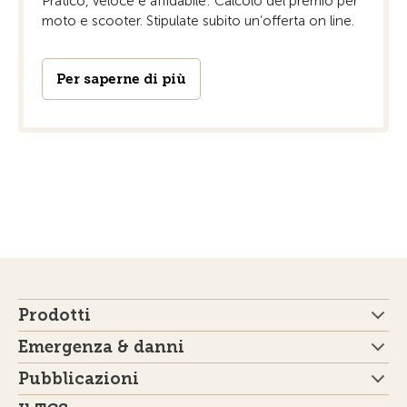
Pratico, veloce e affidabile: Calcolo del premio per
moto e scooter. Stipulate subito un’offerta on line.
Per saperne di più
Prodotti
Emergenza & danni
Pubblicazioni