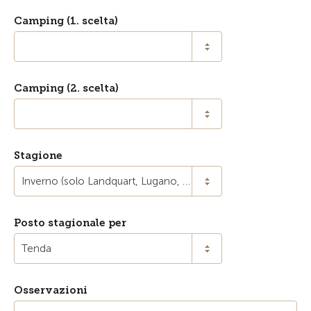
Camping (1. scelta)
Camping (2. scelta)
Stagione
Inverno (solo Landquart, Lugano, Samedan, Scuol, Sion e Soletta)
Posto stagionale per
Tenda
Osservazioni