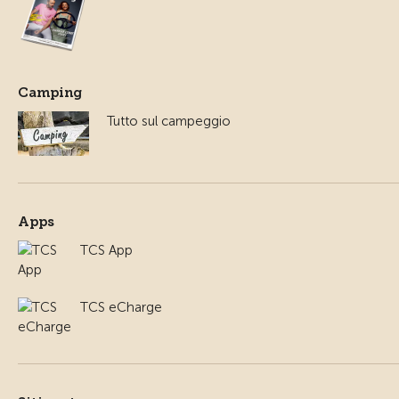
Camping
Tutto sul campeggio
Apps
TCS App
TCS eCharge