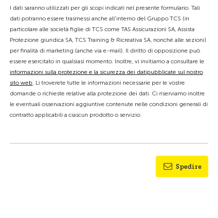
I dati saranno utilizzati per gli scopi indicati nel presente formulario. Tali
dati potranno essere trasmessi anche all'interno del Gruppo TCS (in
particolare alle società figlie di TCS come TAS Assicurazioni SA, Assista
Protezione giuridica SA, TCS Training & Ricreativa SA, nonché alle sezioni)
per finalità di marketing (anche via e-mail). Il diritto di opposizione può
essere esercitato in qualsiasi momento. Inoltre, vi invitiamo a consultare le
informazioni sulla protezione e la sicurezza dei datipubblicate sul nostro
sito web
. Lì troverete tutte le informazioni necessarie per le vostre
domande o richieste relative alla protezione dei dati. Ci riserviamo inoltre
le eventuali osservazioni aggiuntive contenute nelle condizioni generali di
contratto applicabili a ciascun prodotto o servizio.
Spedire