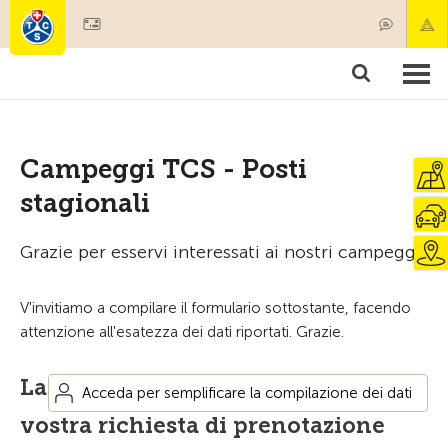
Diventare socio
Societariato & prestazioni
Prodotti
Corsi & controlli veicoli
Camping & viaggi
Test, sicurezza & salute
Campeggi TCS - Posti
stagionali
Grazie per esservi interessati ai nostri campeggi.
V'invitiamo a compilare il formulario sottostante, facendo
attenzione all'esatezza dei dati riportati. Grazie.
La
Acceda per semplificare la compilazione dei dati
vostra richiesta di prenotazione