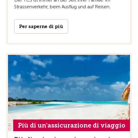
Der TCS ist immer an der Seit Ihrer Familie. Im
Strassenverkehr, beim Ausflug und auf Reisen.
Per saperne di più
Più di un'assicurazione di viaggio