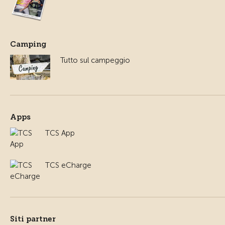
Camping
Tutto sul campeggio
Apps
TCS App
TCS eCharge
Siti partner