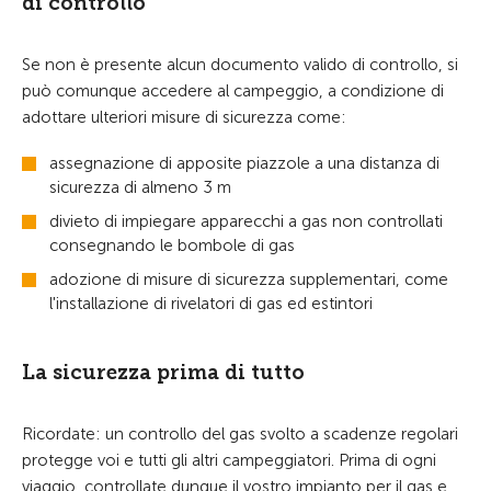
di controllo
Se non è presente alcun documento valido di controllo, si
può comunque accedere al campeggio, a condizione di
adottare ulteriori misure di sicurezza come:
assegnazione di apposite piazzole a una distanza di
sicurezza di almeno 3 m
divieto di impiegare apparecchi a gas non controllati
consegnando le bombole di gas
adozione di misure di sicurezza supplementari, come
l'installazione di rivelatori di gas ed estintori
La sicurezza prima di tutto
Ricordate: un controllo del gas svolto a scadenze regolari
protegge voi e tutti gli altri campeggiatori. Prima di ogni
viaggio, controllate dunque il vostro impianto per il gas e