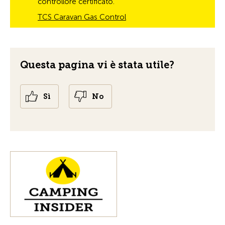
controllore certificato.
TCS Caravan Gas Control
Questa pagina vi è stata utile?
Sì
No