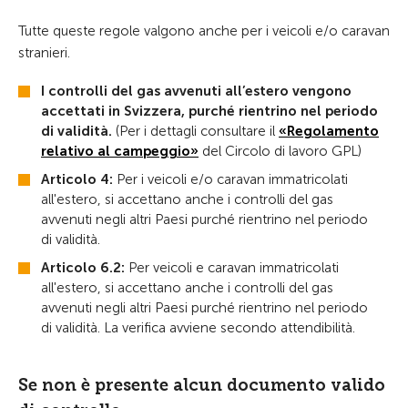
Tutte queste regole valgono anche per i veicoli e/o caravan
stranieri.
I controlli del gas avvenuti all’estero vengono
accettati in Svizzera, purché rientrino nel periodo
di validità.
(Per i dettagli consultare il
«Regolamento
relativo al campeggio»
del Circolo di lavoro GPL)
Articolo 4:
Per i veicoli e/o caravan immatricolati
all'estero, si accettano anche i controlli del gas
avvenuti negli altri Paesi purché rientrino nel periodo
di validità.
Articolo 6.2:
Per veicoli e caravan immatricolati
all'estero, si accettano anche i controlli del gas
avvenuti negli altri Paesi purché rientrino nel periodo
di validità. La verifica avviene secondo attendibilità.
Se non è presente alcun documento valido