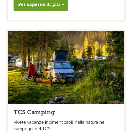
Per saperne di più »
TCS Camping
Vivete vacanze indimenticabili nella natura nei
campeggi del TCS.