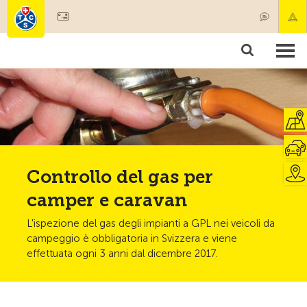
Diventare socio
Societariato & prestazioni
Prodotti
Corsi & controlli veicoli
Camping & viaggi
Test, sicurezza & salute
Controllo del gas per
camper e caravan
L'ispezione del gas degli impianti a GPL nei veicoli da
campeggio è obbligatoria in Svizzera e viene
effettuata ogni 3 anni dal dicembre 2017.