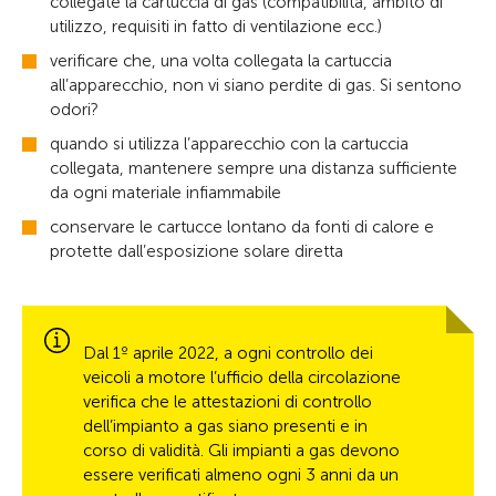
collegate la cartuccia di gas (compatibilità, ambito di
utilizzo, requisiti in fatto di ventilazione ecc.)
verificare che, una volta collegata la cartuccia
all’apparecchio, non vi siano perdite di gas. Si sentono
odori?
quando si utilizza l’apparecchio con la cartuccia
collegata, mantenere sempre una distanza sufficiente
da ogni materiale infiammabile
conservare le cartucce lontano da fonti di calore e
protette dall’esposizione solare diretta
Dal 1º aprile 2022, a ogni controllo dei
veicoli a motore l’ufficio della circolazione
verifica che le attestazioni di controllo
dell’impianto a gas siano presenti e in
corso di validità. Gli impianti a gas devono
essere verificati almeno ogni 3 anni da un