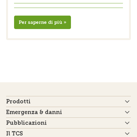
Per saperne di più »
Prodotti
Emergenza & danni
Pubblicazioni
Il TCS