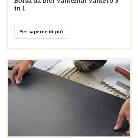
Borsa da bici Valkental ValkPro 3
in 1
Per saperne di più