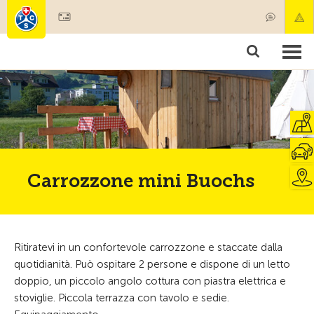
Diventare socio
Societariato & prestazioni
Prodotti
Corsi & controlli veicoli
Camping & viaggi
Test, sicurezza & salute
Carrozzone mini Buochs
Ritiratevi in un confortevole carrozzone e staccate dalla
quotidianità. Può ospitare 2 persone e dispone di un letto
doppio, un piccolo angolo cottura con piastra elettrica e
stoviglie. Piccola terrazza con tavolo e sedie.