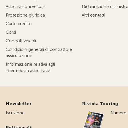
Assicurazioni veicoli
Dichiarazione di sinistr
Protezione giuridica
Altri contatti
Carte credito
Corsi
Controlli veicoli
Condizioni generali di contratto e
assicurazione
Informazione relativa agli
intermediari assicurativi
Newsletter
Rivista Touring
Iscrizione
Numero a
Reti sociali