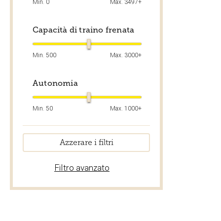
Min.
0
Max.
3497+
Capacità di traino frenata
Min.
500
Max.
3000+
Autonomia
Min.
50
Max.
1000+
Azzerare i filtri
Filtro avanzato