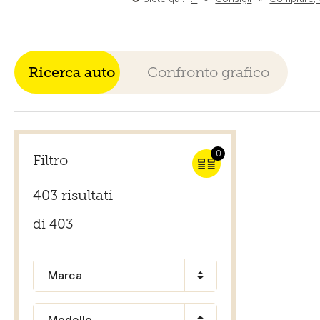
Ricerca auto
Confronto grafico
0
Filtro
403 risultati
di 403
Marca
Modello