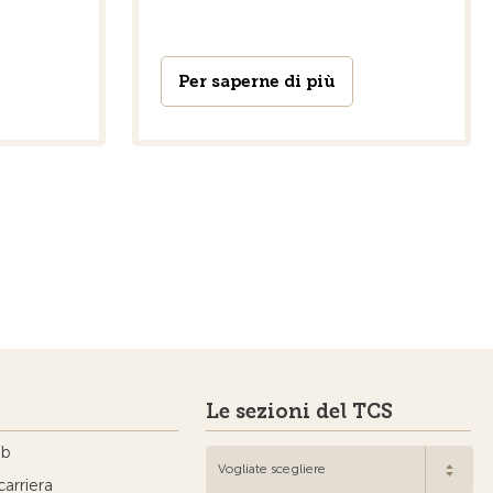
Per saperne di più
Le sezioni del TCS
ub
Vogliate scegliere
carriera