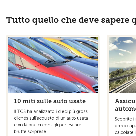
Tutto quello che deve sapere 
10 miti sulle auto usate
Assicu
automo
Il TCS ha analizzato i dieci più grossi
clichés sull'acquisto di un'auto usata
Scoprite i
e vi dà pratici consigli per evitare
preoccupa
brutte sorprese.
calcolate 