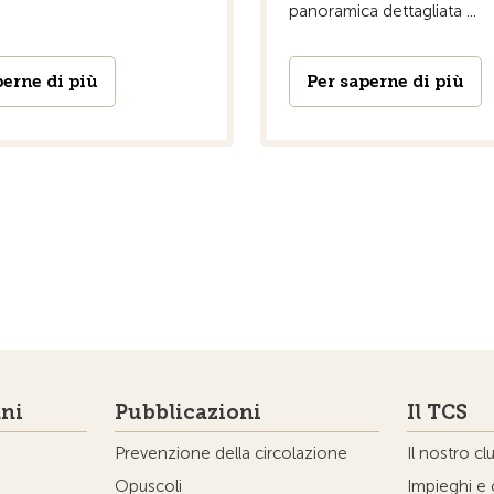
panoramica dettagliata ...
perne di più
Per saperne di più
ni
Pubblicazioni
Il TCS
Prevenzione della circolazione
Il nostro cl
Opuscoli
Impieghi e 