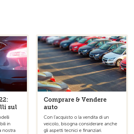
22:
Comprare & Vendere
li sul
auto
delli
Con l’acquisto o la vendita di un
ili in
veicolo, bisogna considerare anche
a nostra
gli aspetti tecnici e finanziari.