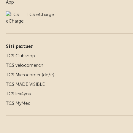
TCS eCharge
Siti partner
TCS Clubshop
TCS velocorner.ch
TCS Microcorner (de/fr)
TCS MADE VISIBLE
TCS lex4you
TCS MyMed