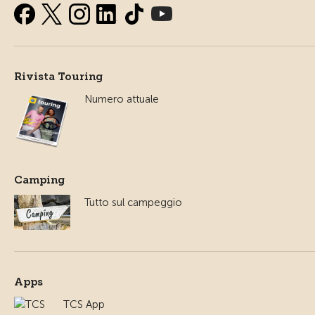
Rivista Touring
Numero attuale
Camping
Tutto sul campeggio
Apps
TCS App