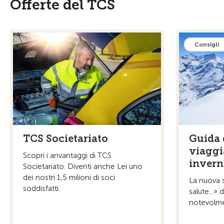
Offerte del TCS
Consigli
TCS Societariato
Guida 
viaggia
Scopri i anvantaggi di TCS
invern
Societariato. Diventi anche Lei uno
dei nostri 1,5 milioni di soci
La nuova s
soddisfatti.
salute...»
notevolmen