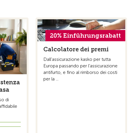
20% Einführungsrabatt
Calcolatore dei premi
Dall’assicurazione kasko per tutta
Europa passando per l’assicurazione
antifurto, e fino al rimborso dei costi
per la ...
istenza
casa
so di
ffidabile