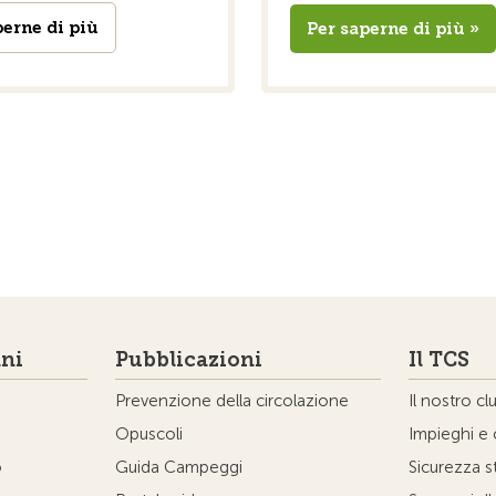
perne di più
Per saperne di più »
ni
Pubblicazioni
Il TCS
Prevenzione della circolazione
Il nostro cl
Opuscoli
Impieghi e 
o
Guida Campeggi
Sicurezza s