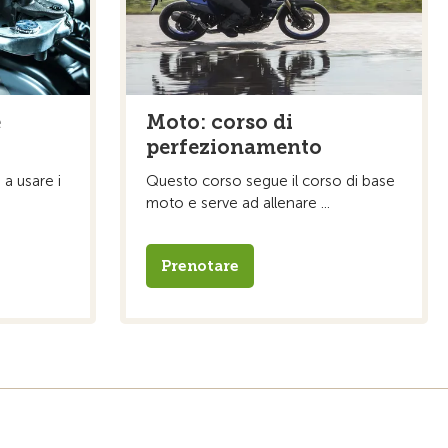
e
Moto: corso di
perfezionamento
 a usare i
Questo corso segue il corso di base
moto e serve ad allenare ...
Prenotare