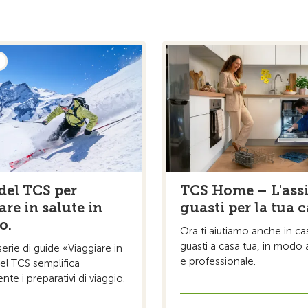
TCS Home – L'ass
del TCS per
guasti per la tua 
re in salute in
o.
Ora ti aiutiamo anche in ca
guasti a casa tua, in modo a
erie di guide «Viaggiare in
e professionale.
 del TCS semplifica
te i preparativi di viaggio.