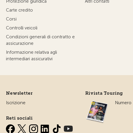
Protezione giuridica
Altri contatti
Carte credito
Corsi
Controlli veicoli
Condizioni generali di contratto e
assicurazione
Informazione relativa agli
intermediari assicurativi
Newsletter
Rivista Touring
Iscrizione
Numero a
Reti sociali