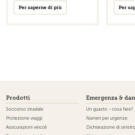
Per saperne di più
Per sa
Prodotti
Emergenza & dan
Soccorso stradale
Un guasto - cosa fare?
Protezione viaggi
Numeri per urgenze
Assicurazioni veicoli
Dichiarazione di sinistr