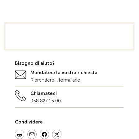
niziale
Bisogno di aiuto?
Mandateci la vostra richiesta
Riprendere il formulario
Chiamateci
058 827 15 00
Condividere