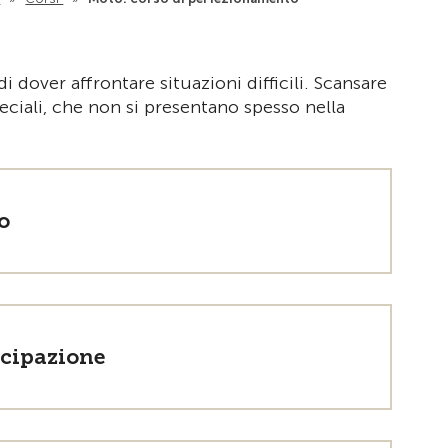
Alla pagina i
dover affrontare situazioni difficili. Scansare
eciali, che non si presentano spesso nella
o
ecipazione