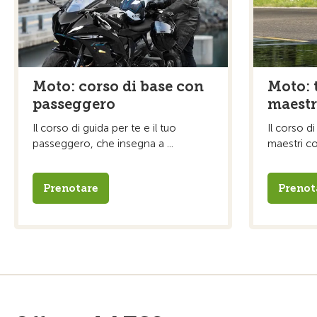
Moto: corso di base con
Moto: t
passeggero
maestr
Il corso di guida per te e il tuo
Il corso 
passeggero, che insegna a ...
maestri con
Prenotare
Prenot