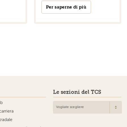
Per saperne di più
Le sezioni del TCS
ub
Vogliate scegliere
carriera
tradale