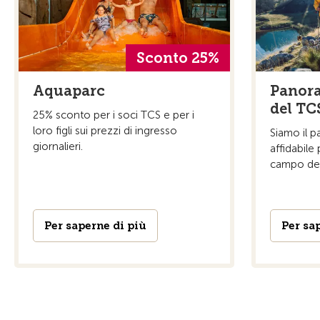
Sconto 25%
Panora
Aquaparc
del TC
25% sconto per i soci TCS e per i
loro figli sui prezzi di ingresso
Siamo il p
giornalieri.
affidabile
campo dell
Per saperne di più
Per sa