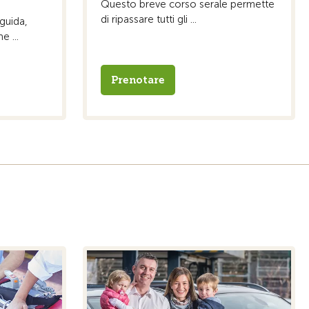
Questo breve corso serale permette
di ripassare tutti gli ...
 guida,
 ...
Prenotare