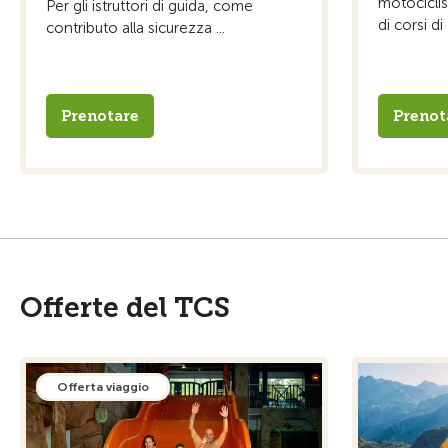
motociclis
Per gli istruttori di guida, come
di corsi di 
contributo alla sicurezza ...
Prenotare
Prenot
Offerte del TCS
Offerta viaggio