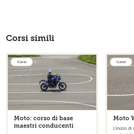
Corsi simili
Corsi
Corsi
Moto: corso di base
Moto 
maestri conducenti
L’inizio d