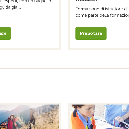
ti esperti, con un bagaglio
guida già ...
Formazione di istruttore di
come parte della formazione
are
Prenotare