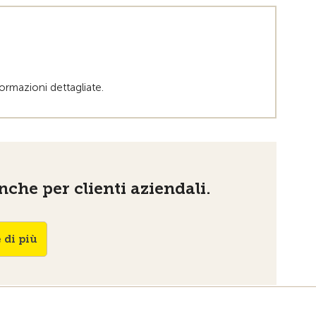
formazioni dettagliate.
che per clienti aziendali.
 di più