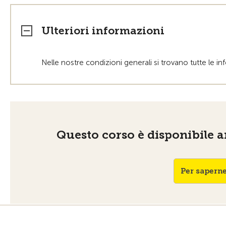
Ulteriori informazioni
Nelle nostre condizioni generali si trovano tutte le in
Questo corso è disponibile an
Per saperne