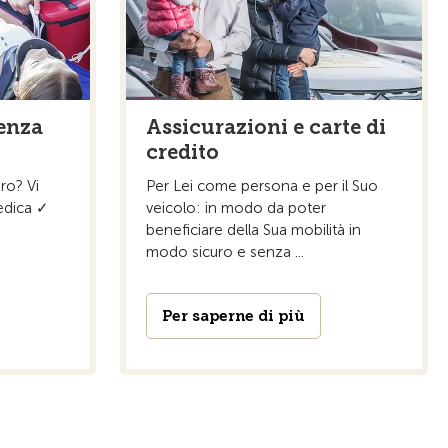
tenza
Assicurazioni e carte di
credito
ero? Vi
Per Lei come persona e per il Suo
edica ✓
veicolo: in modo da poter
beneficiare della Sua mobilità in
modo sicuro e senza ...
Per saperne di più