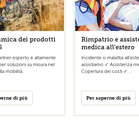
mica dei prodotti
Rimpatrio e assis
S
medica all'estero
artner esperto e altamente
Incidente o malattia all'est
 per soluzioni su misura nel
assistiamo ✓ Assistenza m
a mobilità.
Copertura dei costi ✓ ...
perne di più
Per saperne di più