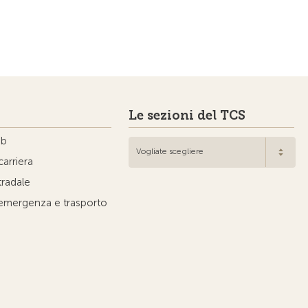
Le sezioni del TCS
ub
Vogliate scegliere
carriera
tradale
'emergenza e trasporto