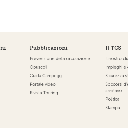
ni
Pubblicazioni
Il TCS
Prevenzione della circolazione
Il nostro cl
Opuscoli
Impieghi e 
o
Guida Campeggi
Sicurezza s
Portale video
Soccorsi d
sanitario
Rivista Touring
Politica
Stampa