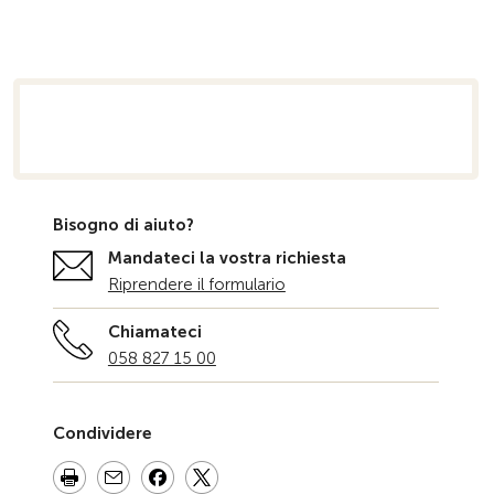
niziale
Bisogno di aiuto?
Mandateci la vostra richiesta
Riprendere il formulario
Chiamateci
058 827 15 00
Condividere