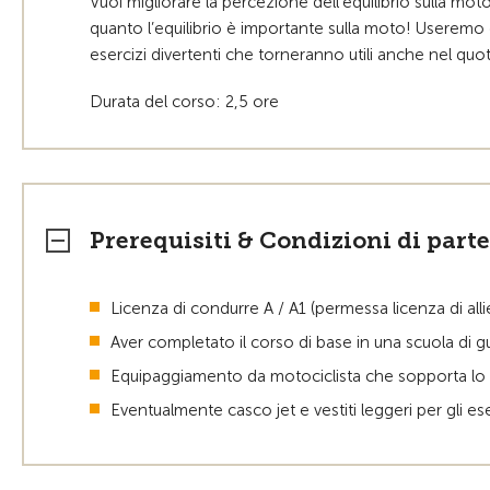
Vuoi migliorare la percezione dell’equilibrio sulla mo
quanto l’equilibrio è importante sulla moto! Useremo d
esercizi divertenti che torneranno utili anche nel quo
Durata del corso: 2,5 ore
Prerequisiti & Condizioni di part
Licenza di condurre A / A1 (permessa licenza di al
Aver completato il corso di base in una scuola di 
Equipaggiamento da motociclista che sopporta lo
Eventualmente casco jet e vestiti leggeri per gli es