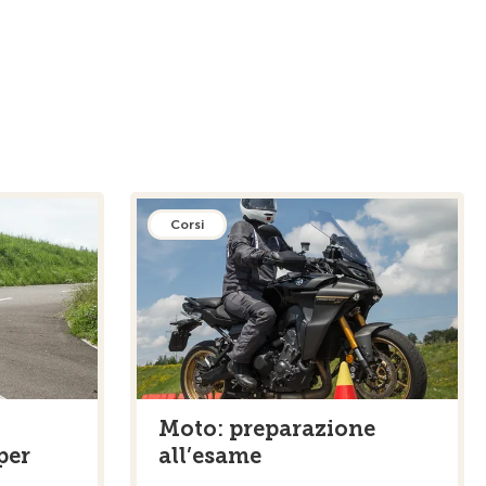
Corsi
Moto: preparazione
per
all’esame