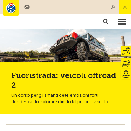
Diventare socio
Societariato & prestazioni
Prodotti
Corsi & controlli veicoli
Camping & viaggi
Test, sicurezza & salute
Fuoristrada: veicoli offroad
2
Un corso per gli amanti delle emozioni forti,
desiderosi di esplorare i limiti del proprio veicolo.