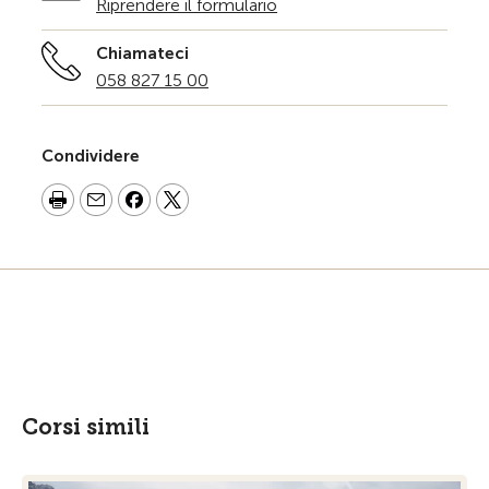
Riprendere il formulario
Chiamateci
058 827 15 00
Condividere
Corsi simili