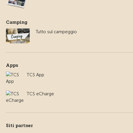
Camping
Tutto sul campeggio
Apps
TCS App
TCS eCharge
Siti partner