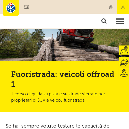
Diventare socio
Societariato & prestazioni
Prodotti
Corsi & controlli veicoli
Camping & viaggi
Test, sicurezza & salute
Fuoristrada: veicoli offroad
1
Il corso di guida su pista e su strade sterrate per
proprietari di SUV e veicoli fuoristrada
Se hai sempre voluto testare le capacità dei