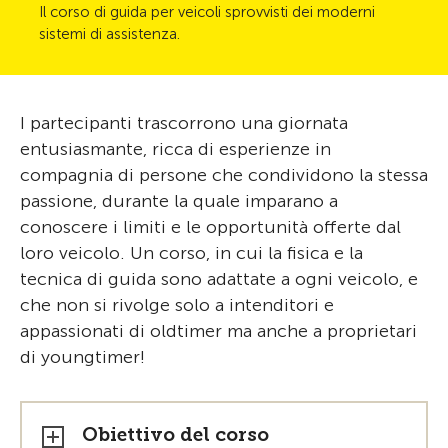
Il corso di guida per veicoli sprovvisti dei moderni
sistemi di assistenza.
I partecipanti trascorrono una giornata
entusiasmante, ricca di esperienze in
compagnia di persone che condividono la stessa
passione, durante la quale imparano a
conoscere i limiti e le opportunità offerte dal
loro veicolo. Un corso, in cui la fisica e la
tecnica di guida sono adattate a ogni veicolo, e
che non si rivolge solo a intenditori e
appassionati di oldtimer ma anche a proprietari
di youngtimer!
Obiettivo del corso