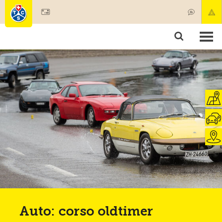
Diventare socio
Societariato & prestazioni
Prodotti
Corsi & controlli veicoli
Camping & viaggi
Test, sicurezza & salute
Auto: corso oldtimer