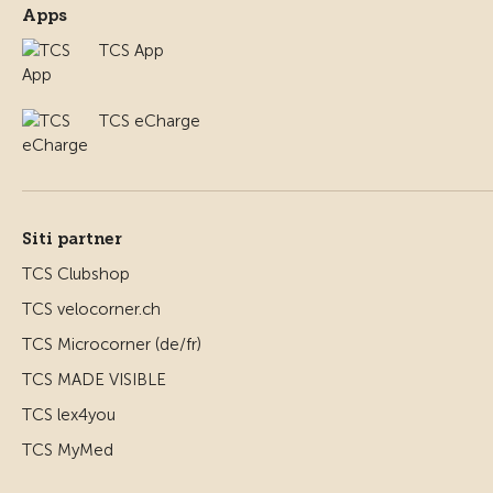
Apps
TCS App
TCS eCharge
Siti partner
TCS Clubshop
TCS velocorner.ch
TCS Microcorner (de/fr)
TCS MADE VISIBLE
TCS lex4you
TCS MyMed