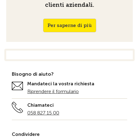
clienti aziendali.
Per saperne di più
Bisogno di aiuto?
Mandateci la vostra richiesta
Riprendere il formulario
Chiamateci
058 827 15 00
Condividere