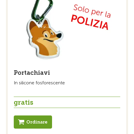
Portachiavi
In silicone fosforescente
gratis
Ordinare