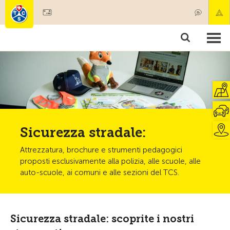
Diventare socio
Prodotti & Servizi
Soccorso & trasporto di pazenti
Corsi & Controllo veicoli
Consigli
Sicurezza stradale:
Attrezzatura, brochure e strumenti pedagogici
proposti esclusivamente alla polizia, alle scuole, alle
auto-scuole, ai comuni e alle sezioni del TCS.
Sicurezza stradale: scoprite i nostri