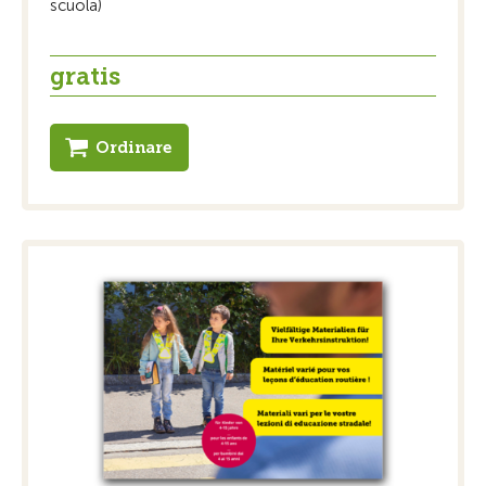
scuola)
gratis
Ordinare