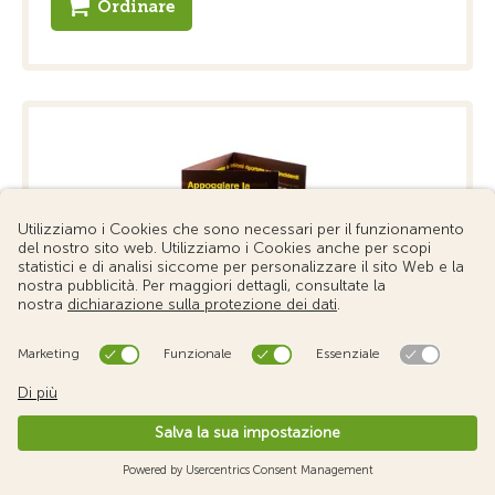
Ordinare
Appoggiare la testa - Opuscolo
Solo download. Consigli sulla posizione da tenere e
per ...