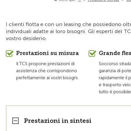
I clienti flotta e con un leasing che possiedono olt
individuali adatte ai loro bisogni. Gli esperti del T
vostro desiderio.
Prestazioni su misura
Grande fles
Il TCS propone prestazioni di
Soccorso strada
assistenza che corrispondono
garanzia di pot
perfettamente ai vostri bisogni.
rapidamente il p
e trasporto veic
tutto è possibile
Prestazioni in sintesi