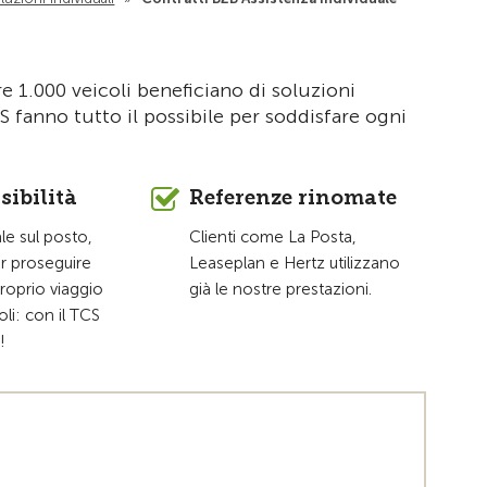
Alla pagina i
re 1.000 veicoli beneficiano di soluzioni
CS fanno tutto il possibile per soddisfare ogni
sibilità
Referenze rinomate
le sul posto,
Clienti come La Posta,
er proseguire
Leaseplan e Hertz utilizzano
roprio viaggio
già le nostre prestazioni.
oli: con il TCS
!