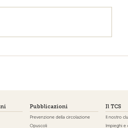
ni
Pubblicazioni
Il TCS
Prevenzione della circolazione
Il nostro cl
Opuscoli
Impieghi e 