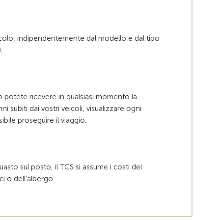
eicolo, indipendentemente dal modello e dal tipo
.
eb potete ricevere in qualsiasi momento la
i subiti dai vostri veicoli, visualizzare ogni
sibile proseguire il viaggio.
uasto sul posto, il TCS si assume i costi del
ci o dell’albergo.