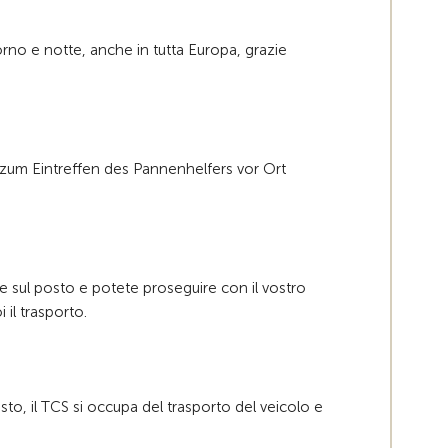
iorno e notte, anche in tutta Europa, grazie
 zum Eintreffen des Pannenhelfers vor Ort
te sul posto e potete proseguire con il vostro
 il trasporto.
sto, il TCS si occupa del trasporto del veicolo e