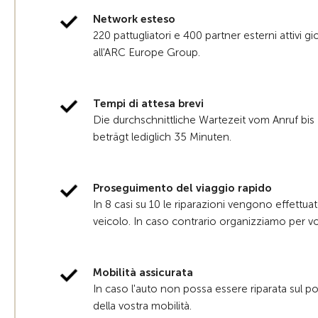
Network esteso
220 pattugliatori e 400 partner esterni attivi g
all'ARC Europe Group.
Tempi di attesa brevi
Die durchschnittliche Wartezeit vom Anruf bis
beträgt lediglich 35 Minuten.
Proseguimento del viaggio rapido
In 8 casi su 10 le riparazioni vengono effettua
veicolo. In caso contrario organizziamo per voi
Mobilità assicurata
In caso l'auto non possa essere riparata sul po
della vostra mobilità.