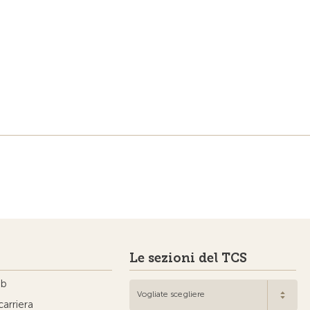
Le sezioni del TCS
ub
Vogliate scegliere
carriera