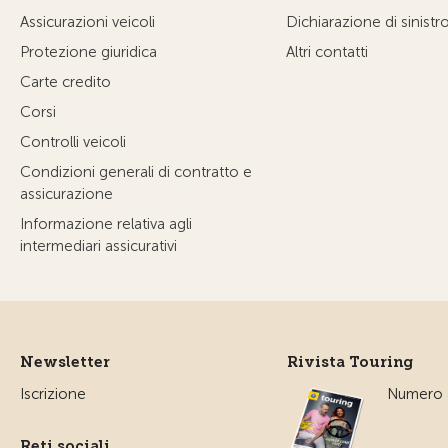
Assicurazioni veicoli
Dichiarazione di sinistr
Protezione giuridica
Altri contatti
Carte credito
Corsi
Controlli veicoli
Condizioni generali di contratto e
assicurazione
Informazione relativa agli
intermediari assicurativi
Newsletter
Rivista Touring
Iscrizione
Numero a
Reti sociali