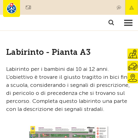
Diventare socio
Prodotti & Servizi
Soccorso & trasporto di pazenti
Corsi & Controllo veicoli
Consigli
Labirinto - Pianta A3
Labirinto per i bambini dai 10 ai 12 anni.
L'obiettivo è trovare il giusto tragitto in bici fino
a scuola, considerando i segnali di prescrizione,
di pericolo o di precedenza che si trovano sul
percorso. Completa questo labirinto una parte
con la descrizione dei segnali stradali.