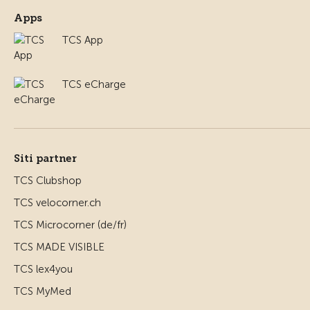
Apps
TCS App
TCS eCharge
Siti partner
TCS Clubshop
TCS velocorner.ch
TCS Microcorner (de/fr)
TCS MADE VISIBLE
TCS lex4you
TCS MyMed