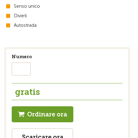
Senso unico
Divieti
Autostrada
Numero
gratis
Ordinare ora
Scaricare ora