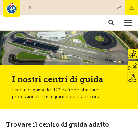
Diventare socio
Prodotti & Servizi
Soccorso & trasporto di pazenti
Corsi & Controllo veicoli
Consigli
I nostri centri di guida
I centri di guida del TCS offrono strutture
professionali e una grande varietà di corsi.
Trovare il centro di guida adatto