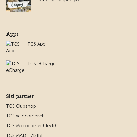
Apps
TCS App
TCS eCharge
Siti partner
TCS Clubshop
TCS velocorner.ch
TCS Microcorner (de/fr)
TCS MADE VISIBLE