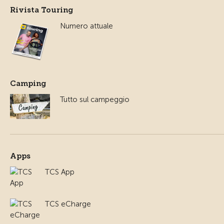
Rivista Touring
Numero attuale
Camping
Tutto sul campeggio
Apps
TCS App
TCS eCharge