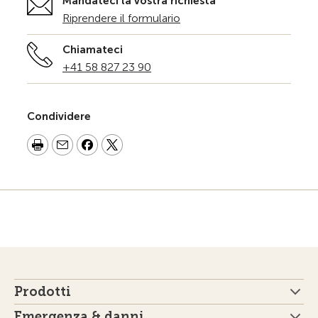
Mandateci la vostra richiesta
Riprendere il formulario
Chiamateci
+41 58 827 23 90
Condividere
Prodotti
Emergenza & danni