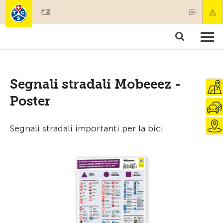
Diventare socio
Prodotti & Servizi
Soccorso & trasporto di pazenti
Corsi & Controllo veicoli
Consigli
Segnali stradali Mobeeez -
Poster
Segnali stradali importanti per la bici