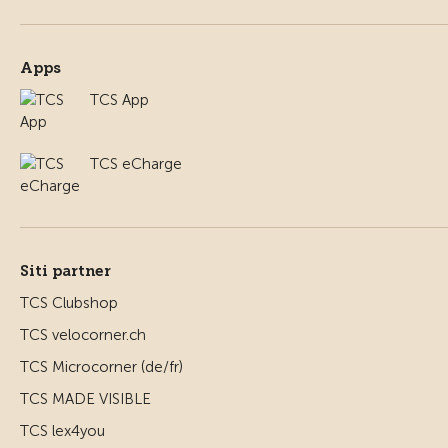
Apps
TCS App
TCS eCharge
Siti partner
TCS Clubshop
TCS velocorner.ch
TCS Microcorner (de/fr)
TCS MADE VISIBLE
TCS lex4you