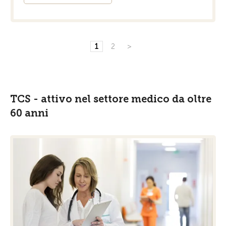
1
2
>
TCS - attivo nel settore medico da oltre
60 anni