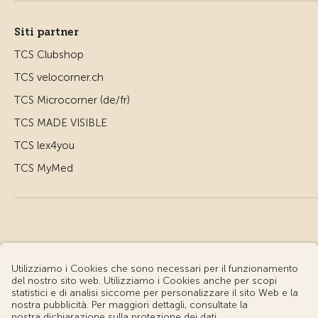
Siti partner
TCS Clubshop
TCS velocorner.ch
TCS Microcorner (de/fr)
TCS MADE VISIBLE
TCS lex4you
TCS MyMed