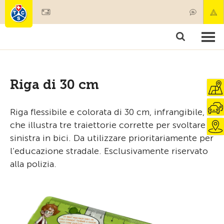
Diventare socio
Prodotti & Servizi
Soccorso & trasporto di pazenti
Corsi & Controllo veicoli
Consigli
Riga di 30 cm
Riga flessibile e colorata di 30 cm, infrangibile,
che illustra tre traiettorie corrette per svoltare a
sinistra in bici. Da utilizzare prioritariamente per
l’educazione stradale. Esclusivamente riservato
alla polizia.