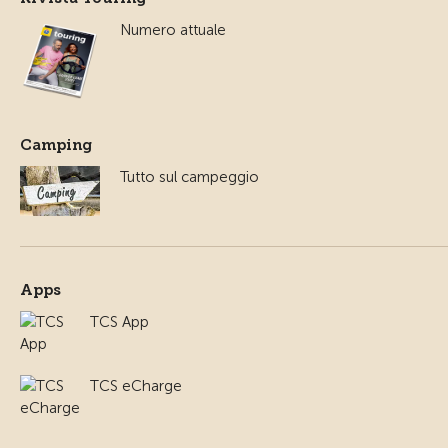
Numero attuale
Camping
Tutto sul campeggio
Apps
TCS App
TCS eCharge