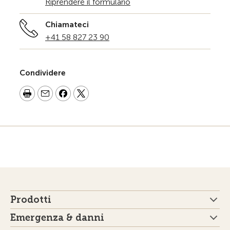
Riprendere il formulario
Chiamateci
+41 58 827 23 90
Condividere
Prodotti
Emergenza & danni