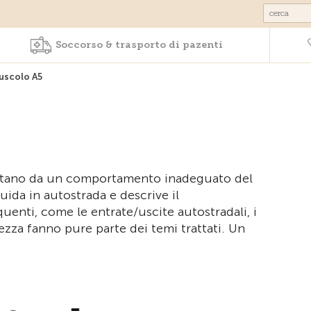
Prodotti & Servizi
Soccorso & trasporto 
Soccorso & trasporto di pazenti
uscolo A5
sultano da un comportamento inadeguato del
ida in autostrada e descrive il
uenti, come le entrate/uscite autostradali, i
rezza fanno pure parte dei temi trattati. Un