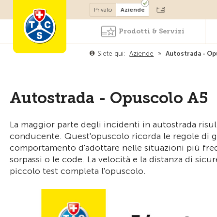
Diventare socio
Privato
Aziende
Prodotti & Servizi
Siete qui:
Aziende
»
Autostrada - Op
Autostrada - Opuscolo A5
La maggior parte degli incidenti in autostrada ri
conducente. Quest'opuscolo ricorda le regole di gu
comportamento d'adottare nelle situazioni più freq
sorpassi o le code. La velocità e la distanza di sicu
piccolo test completa l'opuscolo.