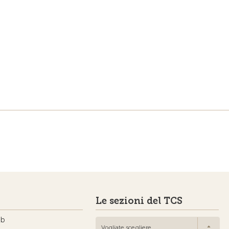
Le sezioni del TCS
ub
Vogliate scegliere