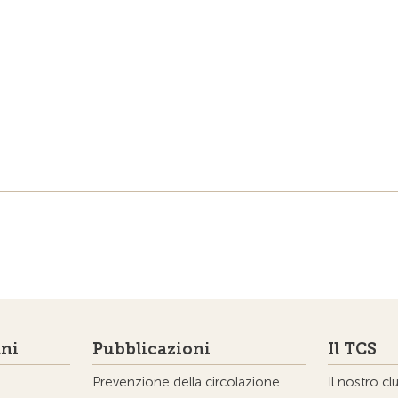
ni
Pubblicazioni
Il TCS
Prevenzione della circolazione
Il nostro cl